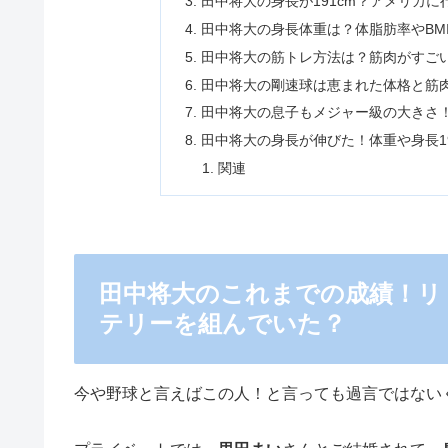
田中将大の身長が191cm？アメリカ
田中将大の身長体重は？体脂肪率やBM
田中将大の筋トレ方法は？筋肉がすご
田中将大の剛速球は恵まれた体格と筋
田中将大の息子もメジャー級の大きさ
田中将大の身長が伸びた！体重や身長1
関連
田中将大のこれまでの成績！リ
テリーを組んでいた？
今や野球と言えばこの人！と言っても過言ではない