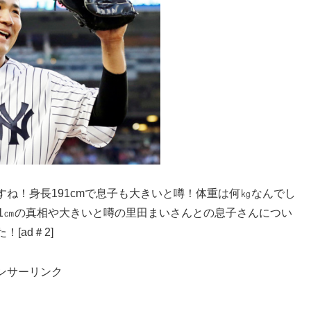
ね！身長191cmで息子も大きいと噂！体重は何㎏なんでし
91㎝の真相や大きいと噂の里田まいさんとの息子さんについ
[ad＃2]
ンサーリンク