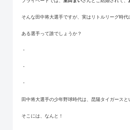
プライベートでは、
里田まい
さんとご結婚されて、
そんな田中将大選手ですが、実はリトルリーグ時代
ある選手って誰でしょうか？
・
・
・
田中将大選手の少年野球時代は、昆陽タイガースと
そこには、なんと！