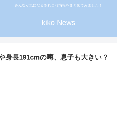
みんなが気になるあれこれ情報をまとめてみました！
kiko News
身長191cmの噂、息子も大きい？