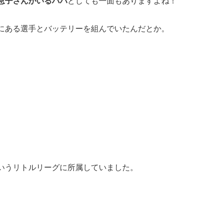
息子さんがいるパパ
としても一面もありますよね！
にある選手とバッテリーを組んでいたんだとか。
いうリトルリーグに所属していました。