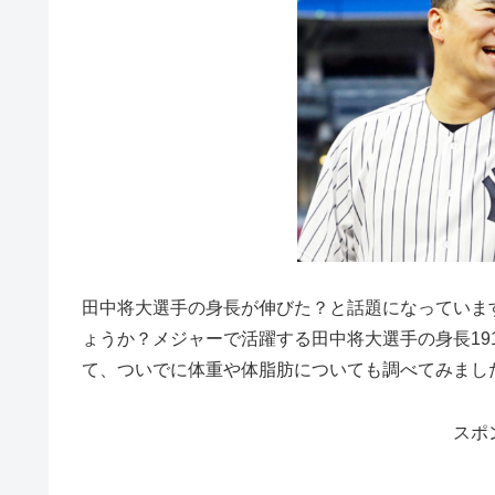
田中将大選手の身長が伸びた？と話題になっています
ょうか？メジャーで活躍する田中将大選手の身長1
て、ついでに体重や体脂肪についても調べてみました！
スポ