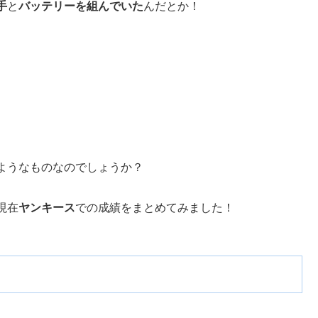
手
と
バッテリーを組んでいた
んだとか！
ようなものなのでしょうか？
現在
ヤンキース
での成績をまとめてみました！