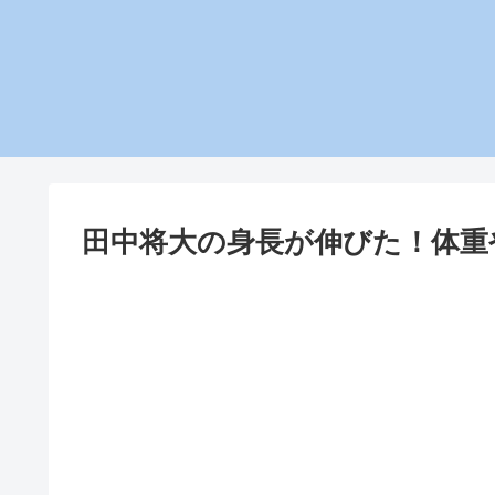
田中将大の身長が伸びた！体重や