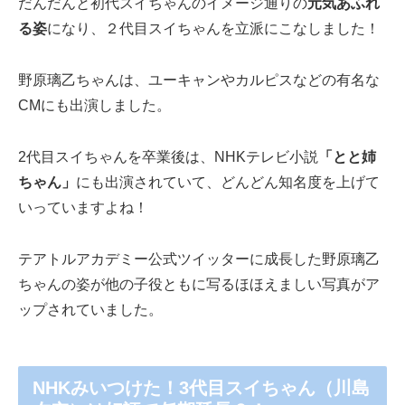
だんだんと初代スイちゃんのイメージ通りの
元気あふれ
る姿
になり、２代目スイちゃんを立派にこなしました！
野原璃乙ちゃんは、ユーキャンやカルピスなどの有名な
CMにも出演しました。
2代目スイちゃんを卒業後は、NHKテレビ小説
「とと姉
ちゃん」
にも出演されていて、どんどん知名度を上げて
いっていますよね！
テアトルアカデミー公式ツイッターに成長した野原璃乙
ちゃんの姿が他の子役ともに写るほほえましい写真がア
ップされていました。
NHKみいつけた！3代目スイちゃん（川島