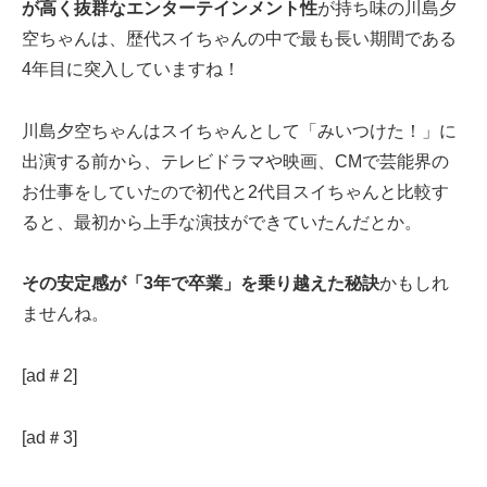
が高く抜群なエンターテインメント性
が持ち味の川島夕
空ちゃんは、歴代スイちゃんの中で最も長い期間である
4年目に突入していますね！
川島夕空ちゃんはスイちゃんとして「みいつけた！」に
出演する前から、テレビドラマや映画、CMで芸能界の
お仕事をしていたので初代と2代目スイちゃんと比較す
ると、最初から上手な演技ができていたんだとか。
その安定感が「3年で卒業」を乗り越えた秘訣
かもしれ
ませんね。
[ad＃2]
[ad＃3]