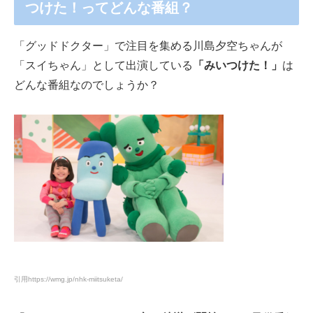
つけた！ってどんな番組？
「グッドドクター」で注目を集める川島夕空ちゃんが
「スイちゃん」として出演している
「みいつけた！」
は
どんな番組なのでしょうか？
引用
https://wmg.jp/nhk-miitsuketa/