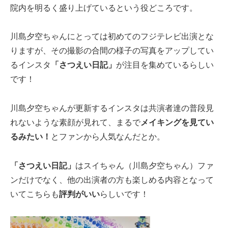
院内を明るく盛り上げているという役どころです。
川島夕空ちゃんにとっては初めてのフジテレビ出演とな
りますが、その撮影の合間の様子の写真をアップしてい
るインスタ
「さつえい日記」
が注目を集めているらしい
です！
川島夕空ちゃんが更新するインスタは共演者達の普段見
れないような素顔が見れて、まるで
メイキングを見てい
るみたい！
とファンから人気なんだとか。
「さつえい日記」
はスイちゃん（川島夕空ちゃん）ファ
ンだけでなく、他の出演者の方も楽しめる内容となって
いてこちらも
評判がいい
らしいです！