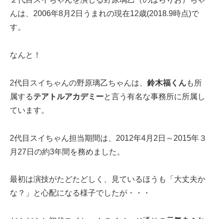
んは、2006年8月2日うまれの現在12歳(2018.9時点)で
す。
なんと！
2代目スイちゃんの野原璃乙ちゃんは、
鈴木福くん
も所
属する
テアトルアカデミー
と言う有名な事務所に所属し
ています。
2代目スイちゃん担当期間は、2012年4月2日～2015年３
月27日の約3年間を務めました。
最初は演技がたどたどしく、見ているほうも「大丈夫か
な？」と心配になる様子でしたが・・・