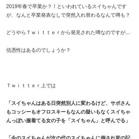
2019年春で卒業か？！といわれているスイちゃんです
が、なんと卒業発表なしで突然入れ替わるなんて噂も？
どうやらＴｗｉｔｔｅｒから発見された噂なのですが…
信憑性はあるのでしょうか？
Ｔｗｉｔｔｅｒ上では
「スイちゃんはある日突然別人に変わるけど、サボさん
もコッシーもオフロスキーもなんの疑いもなくスイちゃ
んっぽい服着てる女の子を「スイちゃん」と呼んでる」
「今のスイちゃんが次の代のスイちゃんに倒され皆の記