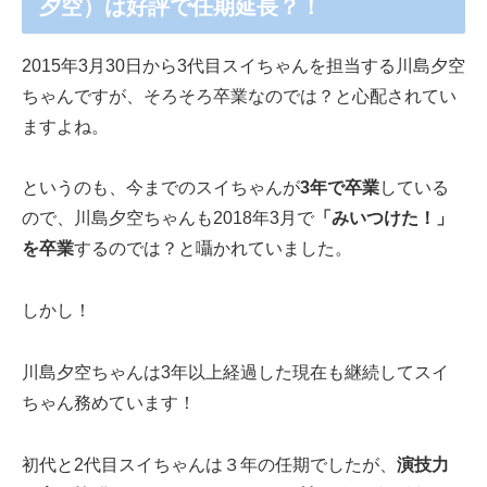
夕空）は好評で任期延長？！
2015年3月30日から3代目スイちゃんを担当する川島夕空
ちゃんですが、そろそろ卒業なのでは？と心配されてい
ますよね。
というのも、今までのスイちゃんが
3年で卒業
している
ので、川島夕空ちゃんも2018年3月で
「みいつけた！」
を卒業
するのでは？と囁かれていました。
しかし！
川島夕空ちゃんは3年以上経過した現在も継続してスイ
ちゃん務めています！
初代と2代目スイちゃんは３年の任期でしたが、
演技力