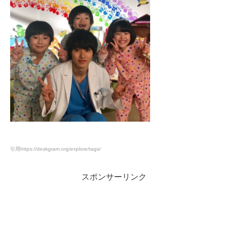
引用
https://deskgram.org/explore/tags/
スポンサーリンク