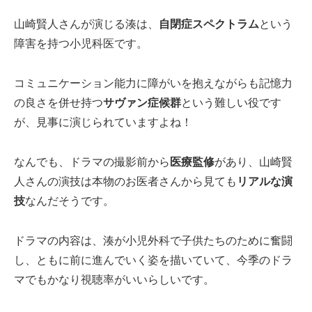
山崎賢人さんが演じる湊は、
自閉症スペクトラム
という
障害を持つ小児科医です。
コミュニケーション能力に障がいを抱えながらも記憶力
の良さを併せ持つ
サヴァン症候群
という難しい役です
が、見事に演じられていますよね！
なんでも、ドラマの撮影前から
医療監修
があり、山崎賢
人さんの演技は本物のお医者さんから見ても
リアルな演
技
なんだそうです。
ドラマの内容は、湊が小児外科で子供たちのために奮闘
し、ともに前に進んでいく姿を描いていて、今季のドラ
マでもかなり視聴率がいいらしいです。