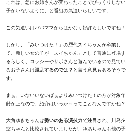
これは、急にお姉さんが変わったことでびっくりしない
子がいないように、と番組の気遣いらしいです。
この気遣いはパパママからはかなり好評らしいですね！
しかし、「みいつけた！」の歴代スイちゃんが卒業し
て、新しい女の子が「スイちゃん」として普通に登場す
るらしく、コッシーやサボさんと遊んでいるので見てい
るお子さんは
混乱するのでは？
と言う意見もあるそうで
す。
まぁ、いないいないばぁよりみいつけた！の方が対象年
齢が上なので、紹介はいっか～ってことなんですかね？
大角ゆきちゃんは
勢いのある演技力で注目
され、川島夕
空ちゃんと比較されていましたが、ゆあちゃんも他の子