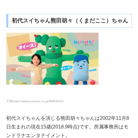
初代スイちゃん熊田胡々（くまだここ）ちゃん
引用
https://www.amazon.co.jp/NHKDVD-/
初代スイちゃんを演じる熊田胡々ちゃんは2002年11月8
日生まれの現在15歳(2018.9時点)です。所属事務所はモ
ンドラナエンタテイメント。