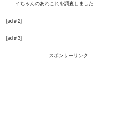
イちゃんのあれこれを調査しました！
[ad＃2]
[ad＃3]
スポンサーリンク