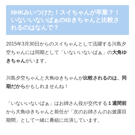
NHKみいつけた！スイちゃんが卒業？！
いないいないばぁのゆきちゃんと比較さ
れるのはなんで？
2015年3月30日からのスイちゃんとして活躍する川島夕
空ちゃんには同期として「いないいないばぁ」の
大角ゆ
きちゃん
がいます。
川島夕空ちゃんと大角ゆきちゃんが
比較されるのは、同
期だから
かもしれませんね！
「いないいないばぁ」はお姉さん役が交代する
１週間前
から大角ゆきちゃんと前任が「次のお姉さんのお披露目
期間」として一緒に番組に出演しています。