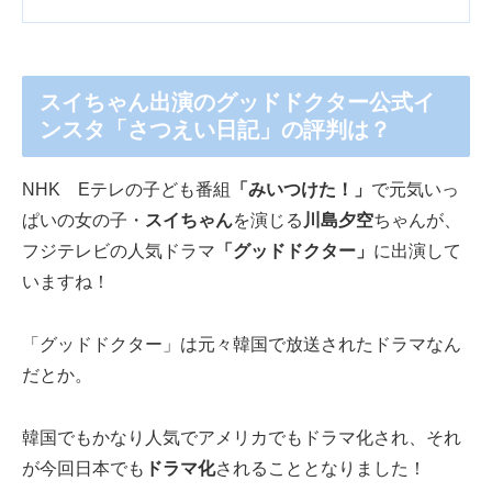
スイちゃん出演のグッドドクター公式イ
ンスタ「さつえい日記」の評判は？
NHK Eテレの子ども番組
「みいつけた！」
で元気いっ
ぱいの女の子・
スイちゃん
を演じる
川島夕空
ちゃんが、
フジテレビの人気ドラマ
「グッドドクター」
に出演して
いますね！
「グッドドクター」は元々韓国で放送されたドラマなん
だとか。
韓国でもかなり人気でアメリカでもドラマ化され、それ
が今回日本でも
ドラマ化
されることとなりました！