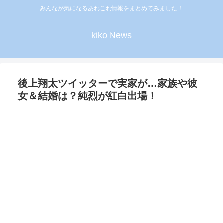
みんなが気になるあれこれ情報をまとめてみました！
kiko News
後上翔太ツイッターで実家が…家族や彼
女＆結婚は？純烈が紅白出場！