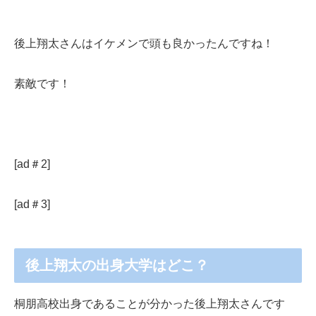
後上翔太さんはイケメンで頭も良かったんですね！
素敵です！
[ad＃2]
[ad＃3]
後上翔太の出身大学はどこ？
桐朋高校出身であることが分かった後上翔太さんです