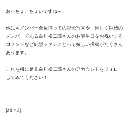
おっちょこちょいですね～。
他にもメンバー全員揃っての記念写真や、同じく純烈の
メンバーである白川裕二郎さんのお誕生日をお祝いする
コメントなど純烈ファンにとって嬉しい投稿がたくさん
あります。
これを機に是非白川裕二郎さんのアカウントをフォロー
してみてください！
[ad＃2]