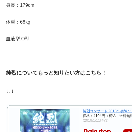
身長：179cm
体重：68kg
血液型:O型
純烈についてもっと知りたい方はこちら！
↓↓↓
純烈コンサート 2018〜初陣〜 [ 
価格：4104円（税込、送料無料
(2019/1/11時点)