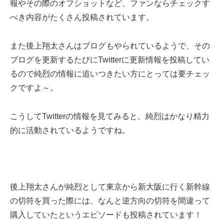
報やその際のオフショットなど、ファンならチェックす
べき内容がたくさん投稿されています。
また後上翔太さんはブログもやられているようで、その
ブログを更新するたびにTwitterに更新情報を投稿してい
るので純烈の情報に追いつきたい方にとっては要チェッ
クですよ～。
こうしてTwitterの情報を見てみると、純烈はかなり精力
的に活動されているようですね。
後上翔太さんが純烈として東京から新大阪に行く新幹線
の切符を買った際には、なんと逆方向の切符を間違って
購入していたというエピソードも投稿されています！