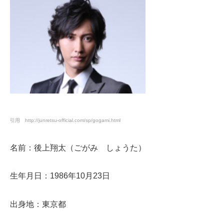
引用 http://junretsu-official.com/sp/gogami.html
名前：後上翔太（ごがみ しょうた）
生年月日：1986年10月23日
出身地：東京都