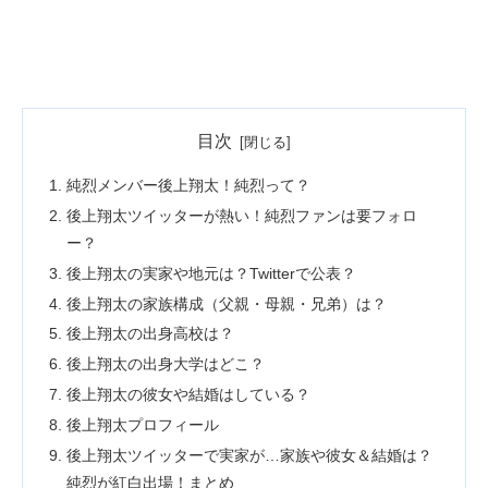
目次
純烈メンバー後上翔太！純烈って？
後上翔太ツイッターが熱い！純烈ファンは要フォロ
ー？
後上翔太の実家や地元は？Twitterで公表？
後上翔太の家族構成（父親・母親・兄弟）は？
後上翔太の出身高校は？
後上翔太の出身大学はどこ？
後上翔太の彼女や結婚はしている？
後上翔太プロフィール
後上翔太ツイッターで実家が…家族や彼女＆結婚は？
純烈が紅白出場！まとめ