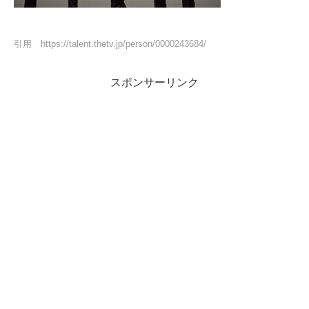
引用 https://talent.thetv.jp/person/0000243684/
スポンサーリンク