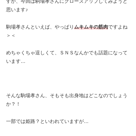
すが、今回は駒場孝さんにクローズアップしてみようと
思います♪
駒場孝さんといえば、やっぱり
ムキムキの筋肉
ですよね
＞＜
めちゃくちゃ逞しくて、ＳＮＳなんかでも話題になって
います…
そんな駒場孝さん、そもそも出身地はどこなのでしょう
か？！
一部では姫路？といわれていますが…