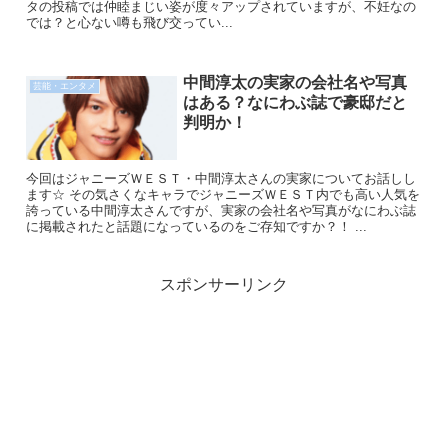
タの投稿では仲睦まじい姿が度々アップされていますが、不妊なの
では？と心ない噂も飛び交ってい...
中間淳太の実家の会社名や写真
芸能・エンタメ
はある？なにわぶ誌で豪邸だと
判明か！
今回はジャニーズＷＥＳＴ・中間淳太さんの実家についてお話しし
ます☆ その気さくなキャラでジャニーズＷＥＳＴ内でも高い人気を
誇っている中間淳太さんですが、実家の会社名や写真がなにわぶ誌
に掲載されたと話題になっているのをご存知ですか？！ ...
スポンサーリンク