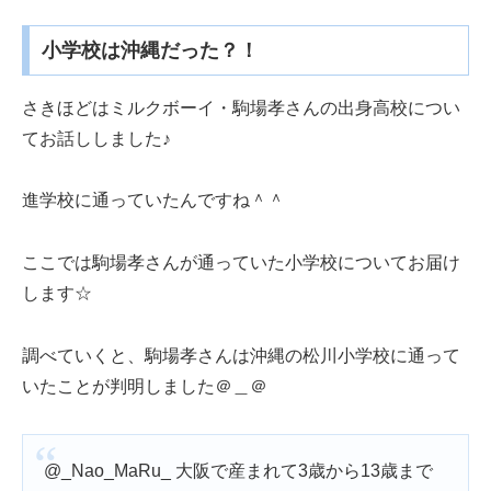
小学校は沖縄だった？！
さきほどはミルクボーイ・駒場孝さんの出身高校につい
てお話ししました♪
進学校に通っていたんですね＾＾
ここでは駒場孝さんが通っていた小学校についてお届け
します☆
調べていくと、駒場孝さんは沖縄の松川小学校に通って
いたことが判明しました＠＿＠
@_Nao_MaRu_ 大阪で産まれて3歳から13歳まで