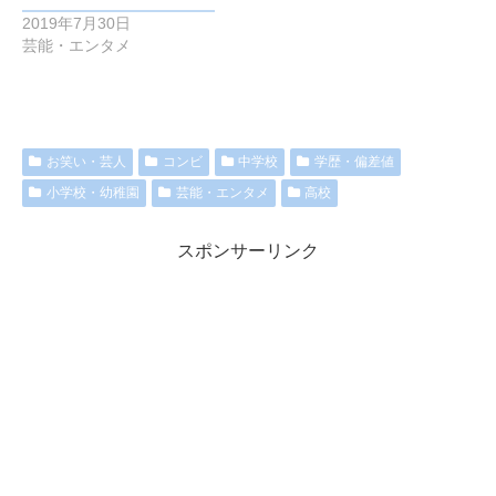
2019年7月30日
芸能・エンタメ
お笑い・芸人
コンビ
中学校
学歴・偏差値
小学校・幼稚園
芸能・エンタメ
高校
スポンサーリンク