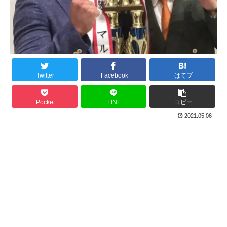
Twitter
Facebook
はてブ
Pocket
LINE
コピー
2021.05.06