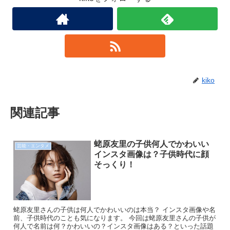
kiko
関連記事
蛯原友里の子供何人でかわいい
芸能・エンタメ
インスタ画像は？子供時代に顔
そっくり！
蛯原友里さんの子供は何人でかわいいのは本当？ インスタ画像や名
前、子供時代のことも気になります。 今回は蛯原友里さんの子供が
何人で名前は何？かわいいの？インスタ画像はある？といった話題