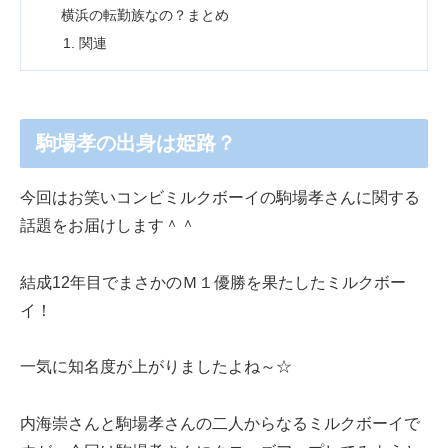
横浜の転勤族なの？まとめ
関連
駒場孝の出身は姫路？
今回はお笑いコンビミルクボーイの駒場孝さんに関する
話題をお届けします＾＾
結成12年目でまさかのＭ１優勝を果たしたミルクボー
イ！
一気に知名度が上がりましたよね～☆
内海崇さんと駒場孝さんの二人からなるミルクボーイで