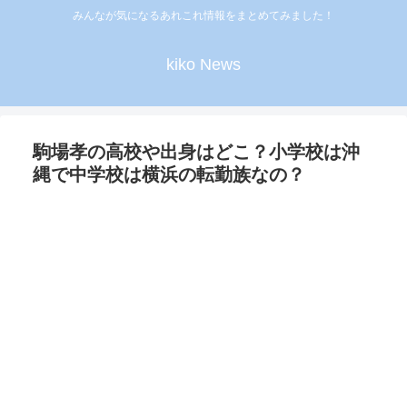
みんなが気になるあれこれ情報をまとめてみました！
kiko News
駒場孝の高校や出身はどこ？小学校は沖
縄で中学校は横浜の転勤族なの？