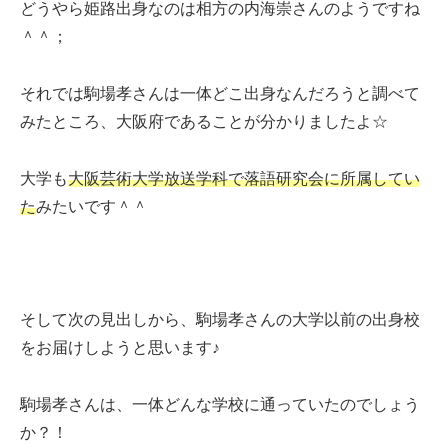
どうやら姫路出身なのは相方の内海崇さんのようですね
＾＾；
それでは駒場孝さんは一体どこ出身なんだろうと調べて
みたところ、大阪府であることが分かりましたよ☆
大学も
大阪芸術大学放送学科で落語研究会に所属してい
た
みたいです＾＾
そして次の見出しから、駒場孝さんの大学以前の出身校
をお届けしようと思います♪
駒場孝さんは、一体どんな学校に通っていたのでしょう
か？！