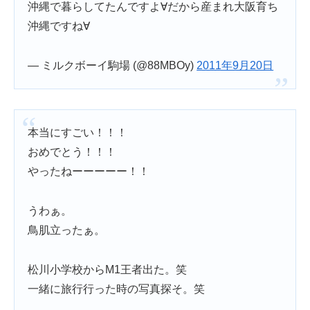
沖縄で暮らしてたんですよ∀だから産まれ大阪育ち
沖縄ですね∀
— ミルクボーイ駒場 (@88MBOy)
2011年9月20日
本当にすごい！！！
おめでとう！！！
やったねーーーーー！！
うわぁ。
鳥肌立ったぁ。
松川小学校からM1王者出た。笑
一緒に旅行行った時の写真探そ。笑