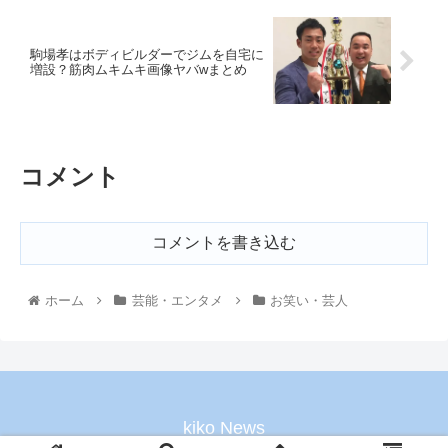
駒場孝はボディビルダーでジムを自宅に
増設？筋肉ムキムキ画像ヤバwまとめ
コメント
コメントを書き込む
ホーム
芸能・エンタメ
お笑い・芸人
kiko News