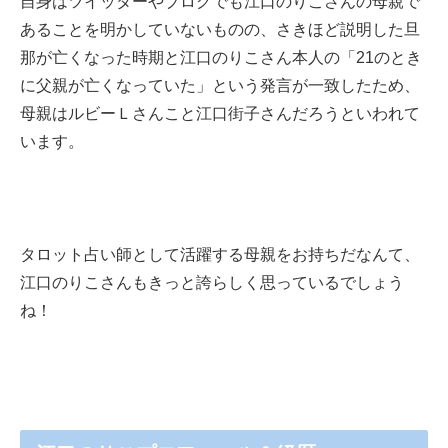
自身はツイッターやブログでも江口のりこさんの母親で
あることを明かしていないものの、さきほど説明した旦
那が亡くなった時期と江口のりこさん本人の「21のとき
に父親が亡くなっていた」という発言が一致したため、
母親はルビーＬさんこと江口街子さんだろうといわれて
います。
タロット占い師として活躍する母親をお持ちだなんて、
江口のりこさんもきっと誇らしく思っているでしょう
ね！