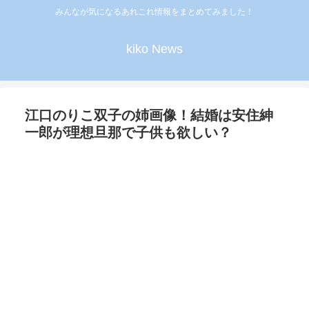
みんなが気になるあれこれ情報をまとめてみました！
kiko News
江口のりこ双子の姉画像！結婚は安住紳
一郎が理想旦那で子供も欲しい？