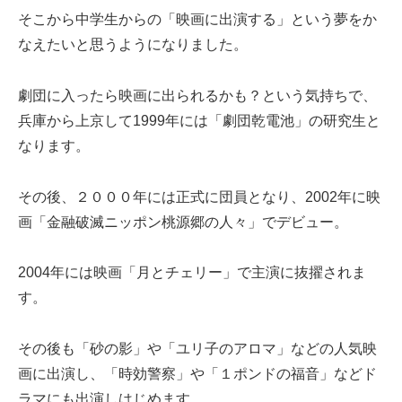
そこから中学生からの「映画に出演する」という夢をか
なえたいと思うようになりました。
劇団に入ったら映画に出られるかも？という気持ちで、
兵庫から上京して1999年には「劇団乾電池」の研究生と
なります。
その後、２０００年には正式に団員となり、2002年に映
画「金融破滅ニッポン桃源郷の人々」でデビュー。
2004年には映画「月とチェリー」で主演に抜擢されま
す。
その後も「砂の影」や「ユリ子のアロマ」などの人気映
画に出演し、「時効警察」や「１ポンドの福音」などド
ラマにも出演しはじめます。