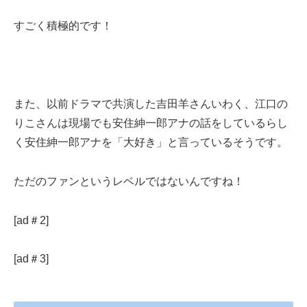
すごく積極的です！
また、以前ドラマで共演した吉田羊さんいわく、江口の
りこさんは現場でも安住紳一郎アナの話をしているらし
く安住紳一郎アナを「大好き」と言っているそうです。
ただのファンというレベルではないんですね！
[ad＃2]
[ad＃3]