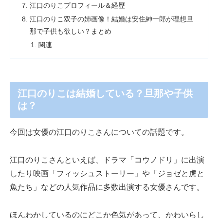
江口のりこプロフィール＆経歴
江口のりこ双子の姉画像！結婚は安住紳一郎が理想旦
那で子供も欲しい？まとめ
関連
江口のりこは結婚している？旦那や子供
は？
今回は女優の江口のりこさんについての話題です。
江口のりこさんといえば、ドラマ「コウノドリ」に出演
したり映画「フィッシュストーリー」や「ジョゼと虎と
魚たち」などの人気作品に多数出演する女優さんです。
ほんわかしているのにどこか色気があって、かわいらし