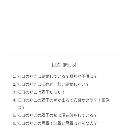
目次
江口のりこは結婚している？旦那や子供は？
江口のりこは安住紳一郎と結婚したい？
江口のりこは双子だった！
江口のりこの双子の姉がまるで安藤サクラ？！画像
は？
江口のりこの双子の姉は現在何をしている？
江口のりこの両親！父親と母親はどんな人？