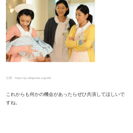
引用 https://ja.wikipedia.org/wiki
これからも何かの機会があったらぜひ共演してほしいで
すね。