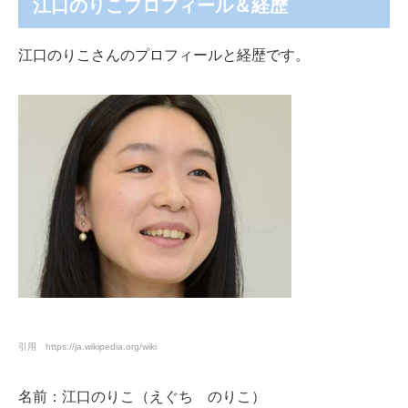
江口のりこプロフィール＆経歴
江口のりこさんのプロフィールと経歴です。
引用 https://ja.wikipedia.org/wiki
名前：江口のりこ（えぐち のりこ）