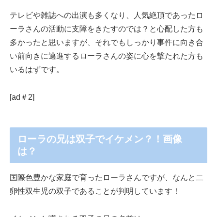
テレビや雑誌への出演も多くなり、人気絶頂であったロ
ーラさんの活動に支障をきたすのでは？と心配した方も
多かったと思いますが、それでもしっかり事件に向き合
い前向きに邁進するローラさんの姿に心を撃たれた方も
いるはずです。
[ad＃2]
ローラの兄は双子でイケメン？！画像
は？
国際色豊かな家庭で育ったローラさんですが、なんと二
卵性双生児の双子であることが判明しています！