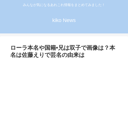
みんなが気になるあれこれ情報をまとめてみました！
kiko News
ローラ本名や国籍•兄は双子で画像は？本
名は佐藤えりで芸名の由来は