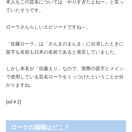
本人もこの芸名については「やりすぎたよねー」と笑っ
ていたそうです。
ローラさんらしいエピソードですね～。
「佐藤ローラ」は「さんまのまんま」に出演したときに
苗字も名前も日本の名前であると発言していました。
しかし本名が「佐藤えり」なので、実際の苗字とメイン
で使用している芸名ローラをくっつけたということが分
かりますね。
[ad＃2]
ローラの国籍はどこ？