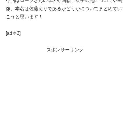
今回はローラさんの本名や国籍、双子の兄についてや画
像、本名は佐藤えりであるかどうかについてまとめてい
こうと思います！
[ad＃3]
スポンサーリンク