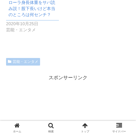
ローラ身長体重をサバ読
み説！股下長いけど本当
のところは何センチ？
2020年10月25日
芸能・エンタメ
芸能・エンタメ
スポンサーリンク
ホーム
検索
トップ
サイドバー