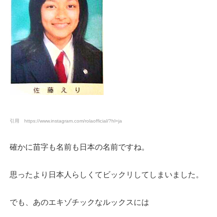
引用 https://www.instagram.com/rolaofficial/?hl=ja
確かに苗字も名前も日本の名前ですね。
思ったより日本人らしくてビックリしてしまいました。
でも、あのエキゾチックなルックスには