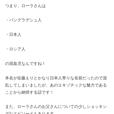
つまり、ローラさんは
・バングラデシュ人
・日本人
・ロシア人
の混血児なんですね！
本名が佐藤えりとかなり日本人寄りな名前だったので混
乱してしまいましたが、あのエキゾチックな魅力である
ことから納得する話です！
また、ローラさんのお父さんについての少しショッキン
グなエピソードもあります。