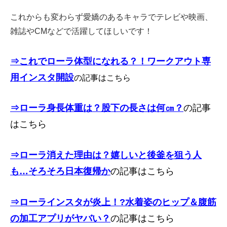
これからも変わらず愛嬌のあるキャラでテレビや映画、
雑誌やCMなどで活躍してほしいです！
⇒これでローラ体型になれる？！ワークアウト専
用インスタ開設
の記事はこちら
⇒ローラ身長体重は？股下の長さは何㎝？
の記事
はこちら
⇒ローラ消えた理由は？嬉しいと後釜を狙う人
も…そろそろ日本復帰か
の記事はこちら
⇒ローラインスタが炎上！?水着姿のヒップ＆腹筋
の加工アプリがヤバい？
の記事はこちら