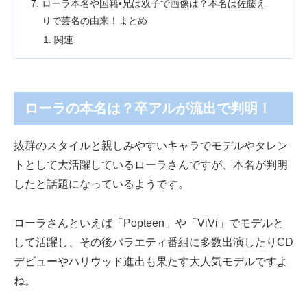
ローラ本名や国籍•兄は双子で画像は？本名は佐藤え
りで芸名の由来！まとめ
関連
ローラの本名は？卒アルが流出で判明！
抜群のスタイルと親しみやすいキャラでモデルやタレン
トとして大活躍しているローラさんですが、本名が判明
したと話題になっているようです。
ローラさんといえば「Popteen」や「ViVi」でモデルと
して活躍し、その後バラエティ番組に多数出演したりCD
デビューやハリウッド進出も果たす大人気モデルですよ
ね。