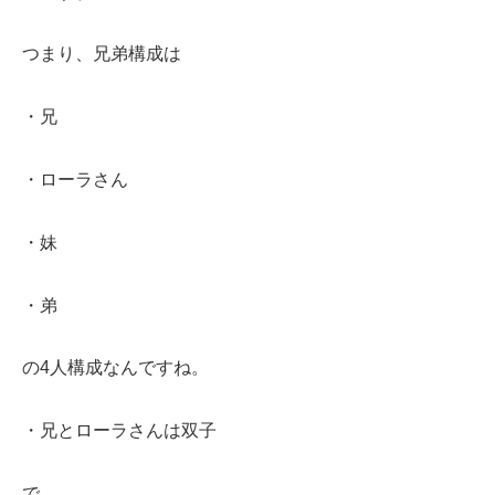
つまり、兄弟構成は
・兄
・ローラさん
・妹
・弟
の4人構成なんですね。
・兄とローラさんは双子
で