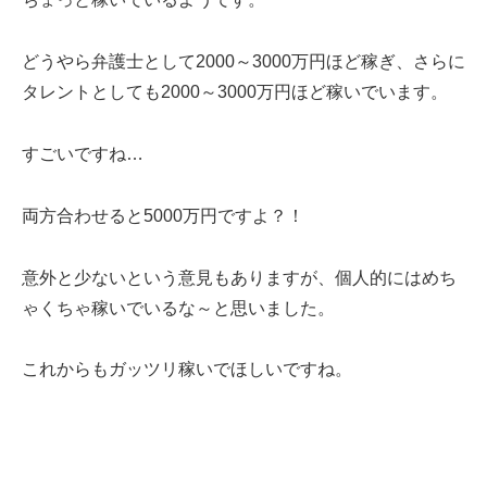
どうやら弁護士として
2000
～
3000
万円ほど稼ぎ、さらに
タレントとしても
2000
～
3000
万円ほど稼いでいます。
すごいですね…
両方合わせると
5000
万円ですよ？！
意外と少ないという意見もありますが、個人的にはめち
ゃくちゃ稼いでいるな～と思いました。
これからもガッツリ稼いでほしいですね。