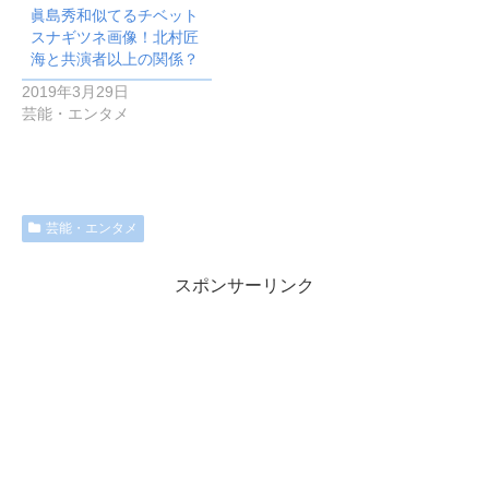
眞島秀和似てるチベット
スナギツネ画像！北村匠
海と共演者以上の関係？
2019年3月29日
芸能・エンタメ
芸能・エンタメ
スポンサーリンク