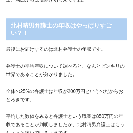
北村晴男弁護士の年収はやっぱりすご
い？！
最後にお届けするのは北村弁護士の年収です。
弁護士の平均年収について調べると、なんとピンキリの
世界であることが分かりました。
全体の
25%
の弁護士は年収が
200
万円というのだからお
どろきです。
平均した数値をみると弁護士という職業は
850
万円の年
収であることが判明しましたが、北村晴男弁護士はもう
ちょっと稼いでいるようです。