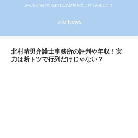
みんなが気になるあれこれ情報をまとめてみました！
kiko News
北村晴男弁護士事務所の評判や年収！実
力は断トツで行列だけじゃない？