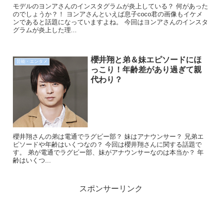
モデルのヨンアさんのインスタグラムが炎上している？ 何があった
のでしょうか？！ ヨンアさんといえば息子coco君の画像もイケメ
ンであると話題になっていますよね。 今回はヨンアさんのインスタ
グラムが炎上した理...
櫻井翔と弟＆妹エピソードにほ
芸能・エンタメ
っこり！年齢差があり過ぎて親
代わり？
櫻井翔さんの弟は電通でラグビー部？ 妹はアナウンサー？ 兄弟エ
ピソードや年齢はいくつなの？ 今回は櫻井翔さんに関する話題で
す。 弟が電通でラグビー部、妹がアナウンサーなのは本当か？ 年
齢はいくつ...
スポンサーリンク