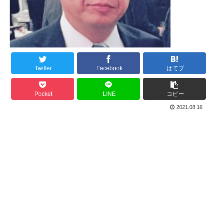
Twitter
Facebook
はてブ
Pocket
LINE
コピー
2021.08.16