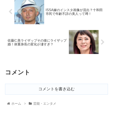
ISSA嫁のインスタ画像が流出？十和田
市民で年齢不詳の美人って噂！
佐藤仁美ライザップその後にライザップ
婚！体重身長の変化が凄すぎ？
コメント
コメントを書き込む
ホーム
芸能・エンタメ