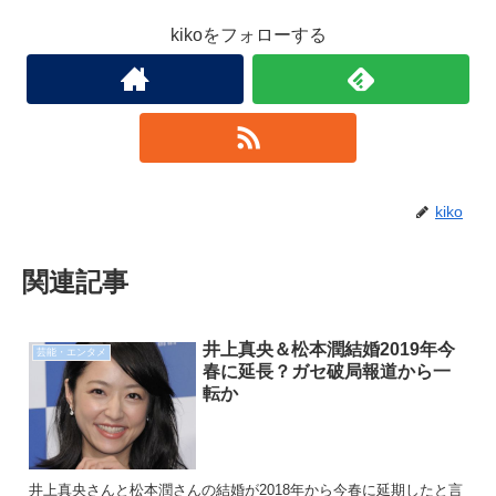
kikoをフォローする
kiko
関連記事
井上真央＆松本潤結婚2019年今
芸能・エンタメ
春に延長？ガセ破局報道から一
転か
井上真央さんと松本潤さんの結婚が2018年から今春に延期したと言