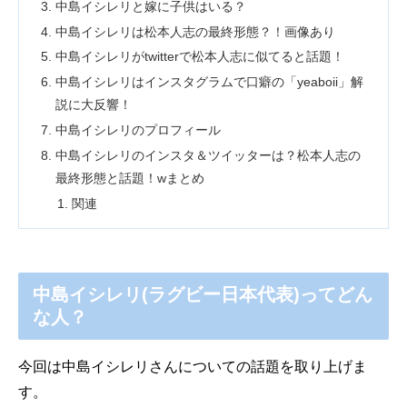
中島イシレリと嫁に子供はいる？
中島イシレリは松本人志の最終形態？！画像あり
中島イシレリがtwitterで松本人志に似てると話題！
中島イシレリはインスタグラムで口癖の「yeaboii」解
説に大反響！
中島イシレリのプロフィール
中島イシレリのインスタ＆ツイッターは？松本人志の
最終形態と話題！wまとめ
関連
中島イシレリ(ラグビー日本代表)ってどん
な人？
今回は中島イシレリさんについての話題を取り上げま
す。