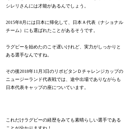
シレリさんには才能があるんでしょう。
2015
年
8
月には日本に帰化して、日本Ａ代表（ナショナル
チーム）にも選ばれたことがあるそうです。
ラグビーを始めたのこそ遅いけれど、実力がしっかりと
ある選手なんですね。
その後
2018
年
11
月
3
日のリポビタンＤチャレンジカップの
ニュージーランド代表戦では、途中出場でありながらも
日本代表キャップの座についています。
これだけラグビーの経歴をみても素晴らしい選手である
ことが分かりますね！