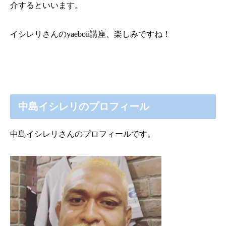
介するといいます。
イシレリさんの
yaeboii
講座、楽しみですね！
中島イシレリのプロフィール
中島イシレリさんのプロフィールです。