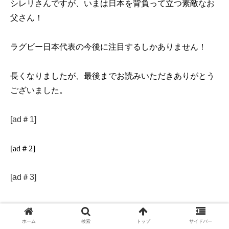
シレリさんですが、いまは日本を背負って立つ素敵なお
父さん！
ラグビー日本代表の今後に注目するしかありません！
長くなりましたが、最後までお読みいただきありがとう
ございました。
[ad＃1]
[ad＃2]
[ad＃3]
関連
ホーム
検索
トップ
サイドバー