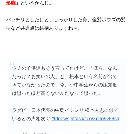
形態」
というかんじ。
パッチリとした目と、しっかりした鼻、金髪ボウズの髪
型など共通点は結構ありますね～。
ウチの子供達もそう言ってたけど、「ほら、なん
だっけ？お笑いの人」と、松本という名前が出て
きていなかったので、今、小中学生からの認知度
は思ったほど高くないんだなって思った。
ラグビー日本代表の中島イシレリ 松本人志に似て
いるとの声相次ぐ
#ldnews
https://t.co/ZdTo9v88sd