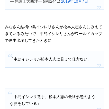
— 弁護士大西洋一 (@o2441)
2019年10月7日
みなさん結構中島イシレリさんが松本人志さんにみえて
きているみたいで、中島イシレリさんがワールドカップ
で途中出場してきたときに
「中島イシレリが松本人志に見えて仕方ない」
「中島イシレリ選手、松本人志の最終形態のよう
な姿をしている」