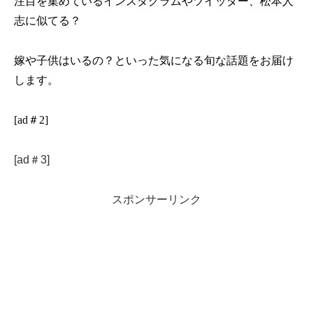
注目を集めているインスタグラムやツイッター、松本人
志に似てる？
嫁や子供はいるの？といった気になる旬な話題をお届け
します。
[ad＃2]
[ad＃3]
スポンサーリンク