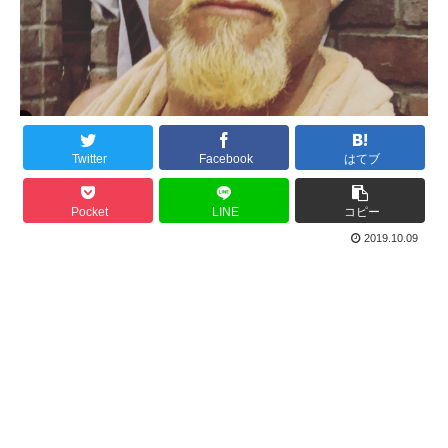
Twitter
Facebook
はてブ
Pocket
LINE
コピー
2019.10.09