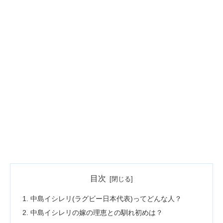
目次
中島イシレリ(ラグビー日本代表)ってどんな人？
中島イシレリの嫁の理恵との馴れ初めは？