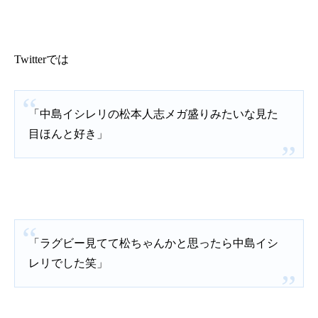
Twitter
では
「中島イシレリの松本人志メガ盛りみたいな見た
目ほんと好き」
「ラグビー見てて松ちゃんかと思ったら中島イシ
レリでした笑」