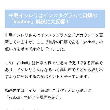
中島イシレリはインスタグラムで口癖の
「yeaboii」解説に大反響！
中島イシレリさんはインスタグラム公式アカウントを更
新していますが、ここで自身の口癖である
「
yaeboii
」
の
使い方を動画で紹介していました。
この「
yaeboii
」は日常の様々な場面で使用できる言葉で
あり、イシレリさんはなるべく高い声でのどから絞り出
すように発音するのがポイントと語っています。
動画内では「イシ、練習行こうぜ」という誘いに
「
yaeboii
」で応じる場面を紹介。