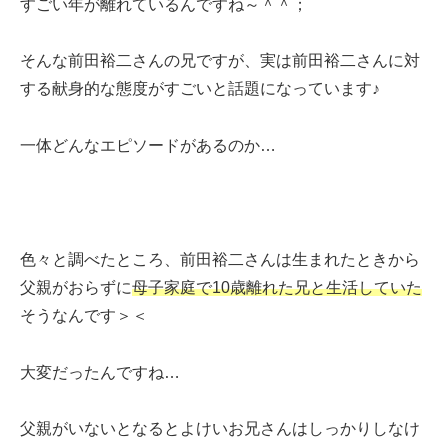
すごい年が離れているんですね～＾＾；
そんな前田裕二さんの兄ですが、実は前田裕二さんに対
する献身的な態度がすごいと話題になっています♪
一体どんなエピソードがあるのか…
色々と調べたところ、前田裕二さんは生まれたときから
父親がおらずに
母子家庭で10歳離れた兄と生活していた
そうなんです＞＜
大変だったんですね…
父親がいないとなるとよけいお兄さんはしっかりしなけ