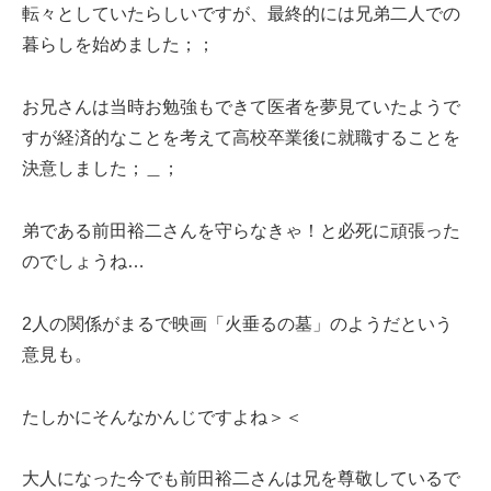
転々としていたらしいですが、最終的には兄弟二人での
暮らしを始めました；；
お兄さんは当時お勉強もできて医者を夢見ていたようで
すが経済的なことを考えて高校卒業後に就職することを
決意しました；＿；
弟である前田裕二さんを守らなきゃ！と必死に頑張った
のでしょうね…
2人の関係がまるで映画「火垂るの墓」のようだという
意見も。
たしかにそんなかんじですよね＞＜
大人になった今でも前田裕二さんは兄を尊敬しているで