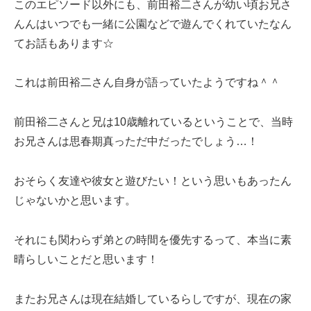
このエピソード以外にも、前田裕二さんが幼い頃お兄さ
んんはいつでも一緒に公園などで遊んでくれていたなん
てお話もあります☆
これは前田裕二さん自身が語っていたようですね＾＾
前田裕二さんと兄は10歳離れているということで、当時
お兄さんは思春期真っただ中だったでしょう…！
おそらく友達や彼女と遊びたい！という思いもあったん
じゃないかと思います。
それにも関わらず弟との時間を優先するって、本当に素
晴らしいことだと思います！
またお兄さんは現在結婚しているらしですが、現在の家