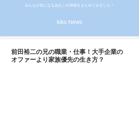
みんなが気になるあれこれ情報をまとめてみました！
kiko News
前田裕二の兄の職業・仕事！大手企業の
オファーより家族優先の生き方？