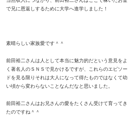
当然収入につながり、前田裕二さんはここで稼いだお金
で兄に恩返しするために大学へ進学しました！
素晴らしい家族愛です＾＾
前田裕二さんは人として本当に魅力的だという意見をよ
く著名人のＳＮＳで見かけるですが、これらのエピソー
ドを見る限りそれは大人になって得たものではなくて幼
い頃から変わらないことなんだなと思いました。
前田裕二さんはお兄さんの愛をたくさん受けて育ってき
たのですね＾＾