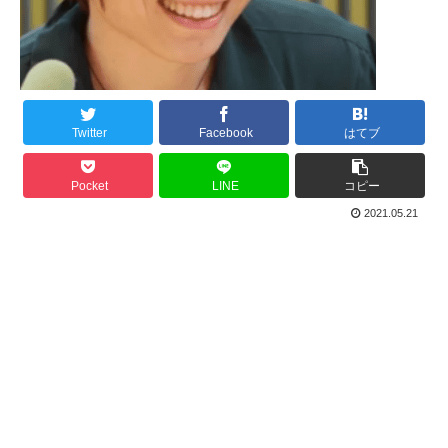
Twitter
Facebook
はてブ
Pocket
LINE
コピー
2021.05.21