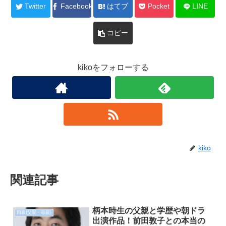
Twitter
Facebook
はてブ
Pocket
LINE
コピー
kikoをフォローする
kiko
関連記事
柄本時生の父親と学歴や朝ドラ
両親(父親・母親)
出演作品！前田敦子との本当の