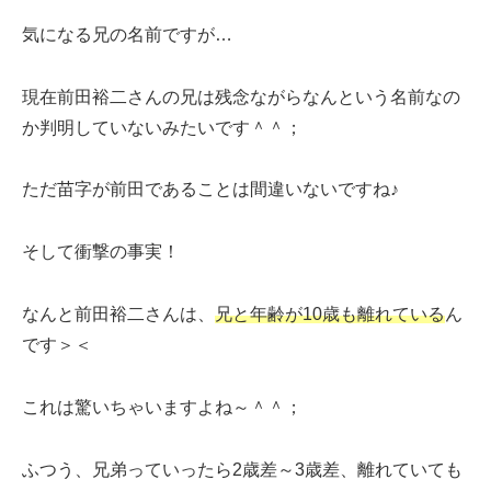
気になる兄の名前ですが…
現在前田裕二さんの兄は残念ながらなんという名前なの
か判明していないみたいです＾＾；
ただ苗字が前田であることは間違いないですね♪
そして衝撃の事実！
なんと前田裕二さんは、
兄と年齢が10歳も離れている
ん
です＞＜
これは驚いちゃいますよね～＾＾；
ふつう、兄弟っていったら2歳差～3歳差、離れていても