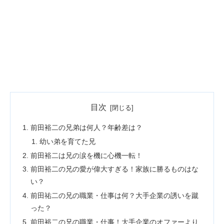
目次
前田裕二の兄弟は何人？年齢差は？
幼い弟を育てた兄
前田裕二は兄の涙を機に心機一転！
前田裕二の兄の愛が偉大すぎる！家族に勝るものはな
い？
前田祐二の兄の職業・仕事は何？大手企業の誘いを蹴
った？
前田裕二の兄の職業・仕事！大手企業のオファーより