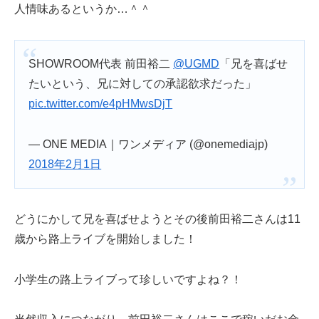
人情味あるというか…＾＾
SHOWROOM代表 前田裕二
@UGMD
「兄を喜ばせ
たいという、兄に対しての承認欲求だった」
pic.twitter.com/e4pHMwsDjT
— ONE MEDIA｜ワンメディア (@onemediajp)
2018年2月1日
どうにかして兄を喜ばせようとその後前田裕二さんは11
歳から路上ライブを開始しました！
小学生の路上ライブって珍しいですよね？！