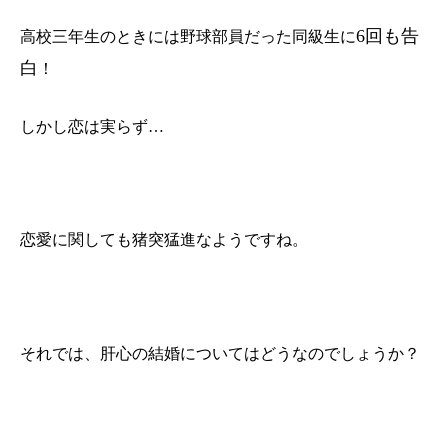
6
回も告
高校三年生のときには野球部員だった同級生に
白
！
しかし恋は実らず…
恋愛に関しても猪突猛進なようですね。
それでは、肝心の結婚についてはどうなのでしょうか？