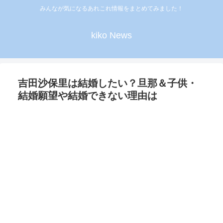
みんなが気になるあれこれ情報をまとめてみました！
kiko News
吉田沙保里は結婚したい？旦那＆子供・
結婚願望や結婚できない理由は