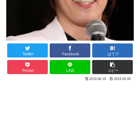
Twitter
Facebook
はてブ
Pocket
LINE
コピー
2019.06.19
2019.05.08