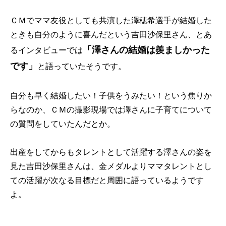
ＣＭでママ友役としても共演した澤穂希選手が結婚した
ときも自分のように喜んだという吉田沙保里さん、とあ
「澤さんの結婚は羨ましかった
るインタビューでは
です」
と語っていたそうです。
自分も早く結婚したい！子供をうみたい！という焦りか
らなのか、ＣＭの撮影現場では澤さんに子育てについて
の質問をしていたんだとか。
出産をしてからもタレントとして活躍する澤さんの姿を
見た吉田沙保里さんは、金メダルよりママタレントとし
ての活躍が次なる目標だと周囲に語っているようです
よ。