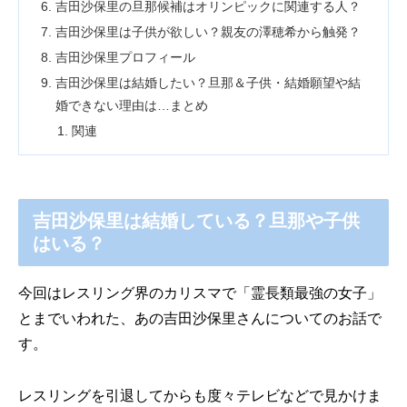
吉田沙保里の旦那候補はオリンピックに関連する人？
吉田沙保里は子供が欲しい？親友の澤穂希から触発？
吉田沙保里プロフィール
吉田沙保里は結婚したい？旦那＆子供・結婚願望や結
婚できない理由は…まとめ
関連
吉田沙保里は結婚している？旦那や子供
はいる？
今回はレスリング界のカリスマで「霊長類最強の女子」
とまでいわれた、あの吉田沙保里さんについてのお話で
す。
レスリングを引退してからも度々テレビなどで見かけま