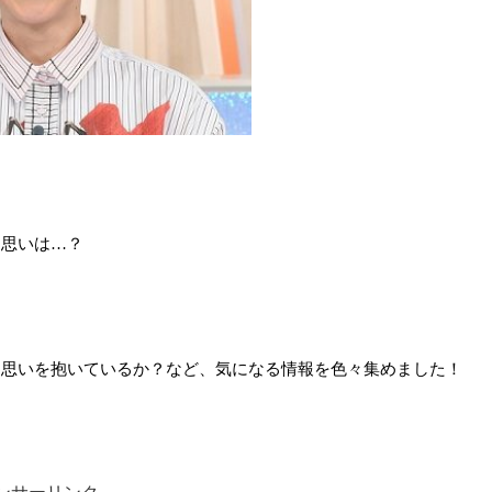
！
る思いは…？
な思いを抱いているか？など、気になる情報を色々集めました！