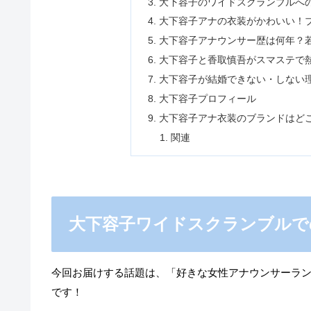
大下容子のワイドスクランブルへ
大下容子アナの衣装がかわいい！
大下容子アナウンサー歴は何年？
大下容子と香取慎吾がスマステで
大下容子が結婚できない・しない
大下容子プロフィール
大下容子アナ衣装のブランドはど
関連
大下容子ワイドスクランブルで
今回お届けする話題は、「好きな女性アナウンサーラ
です！