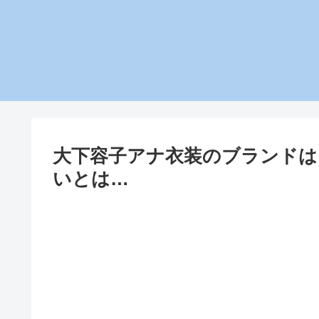
大下容子アナ衣装のブランド
いとは…