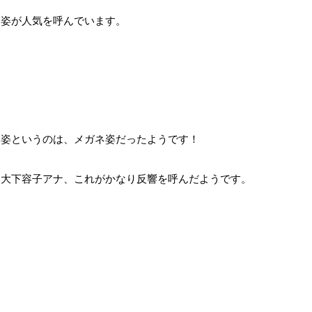
る姿が人気を呼んでいます。
る姿というのは、メガネ姿だったようです！
た大下容子アナ、これがかなり反響を呼んだようです。