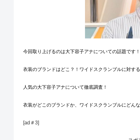
今回取り上げるのは大下容子アナについての話題です
衣装のブランドはどこ？！ワイドスクランブルに対す
人気の大下容子アナについて徹底調査！
衣装がどこのブランドか、ワイドスクランブルにどん
[ad＃3]