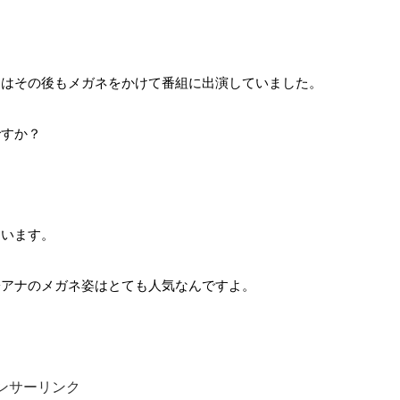
ナはその後もメガネをかけて番組に出演していました。
ですか？
ています。
子アナのメガネ姿はとても人気なんですよ。
ンサーリンク