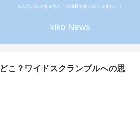
みんなが気になるあれこれ情報をまとめてみました！
kiko News
はどこ？ワイドスクランブルへの思