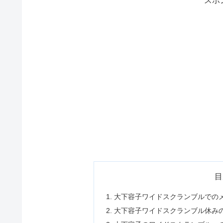
スポ
目
大下容子ワイドスクランブルでの
大下容子ワイドスクランブル休み