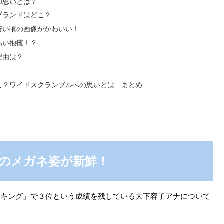
の思いとは？
ブランドはどこ？
若い頃の画像がかわいい！
熱い抱擁！？
理由は？
こ？ワイドスクランブルへの思いとは…まとめ
のメガネ姿が新鮮！
ンキング」で３位という成績を残している大下容子アナについて