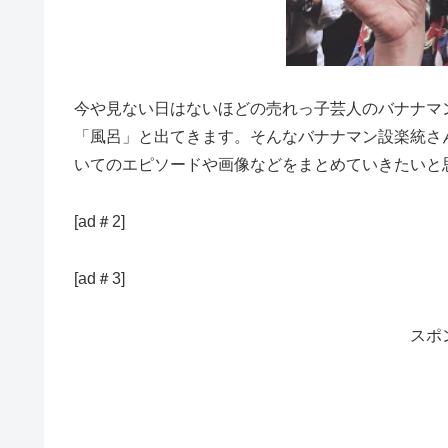
今や見ない日はないほどの売れっ子芸人のバナナマ
「風呂」と出てきます。そんなバナナマン設楽統さ
いてのエピソードや画像などをまとめていきたいと
[ad＃2]
[ad＃3]
スポ