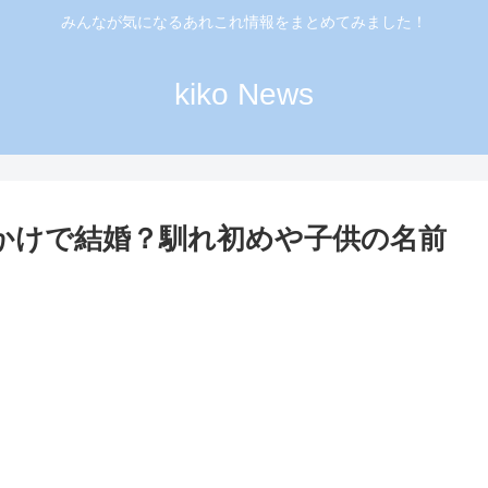
みんなが気になるあれこれ情報をまとめてみました！
kiko News
っかけで結婚？馴れ初めや子供の名前