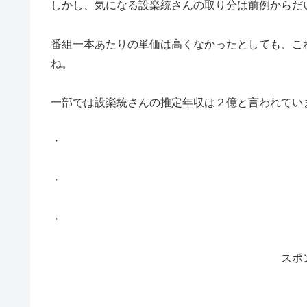
しかし、気になる設楽統さんの取り分は前例からだ
番組一本あたりの単価は高くなかったとしても、こ
ね。
一部では設楽統さんの推定年収は２億と言われてい
・
・
・
スポ