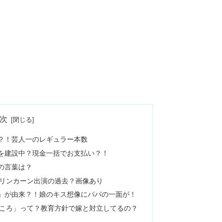
次
？！芸人一のレギュラー本数
を建設中？現金一括でお支払い？！
の言葉は？
リンカーン出演の過去？画像あり
」が由来？！娘のキス想像にパパの一面が！
ころ」って？教育方針で嫁と対立してるの？