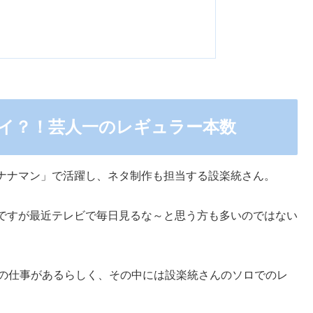
イ？！芸人一のレギュラー本数
ナナマン」で活躍し、ネタ制作も担当する設楽統さん。
ですが最近テレビで毎日見るな～と思う方も多いのではない
上の仕事があるらしく、その中には設楽統さんのソロでのレ