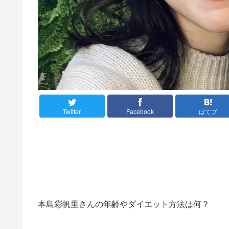
Twitter
Facebook
はてブ
本島彩帆里さんの年齢やダイエット方法は何？