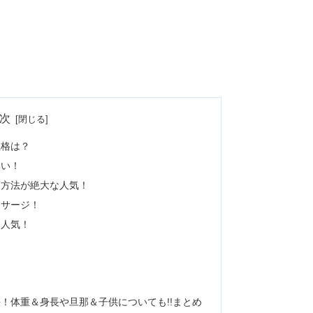
次
性格は？
いい！
ト方法が絶大な人気！
ッサージ！
も人気！
！体重＆身長や旦那＆子供についても!!まとめ