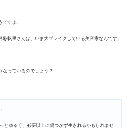
うですよ。
島彩帆里さんは、いま大ブレイクしている美容家なんです。
うなっているのでしょう？
」
っとゆるく、必要以上に傷つかず生きれるかもしれませ