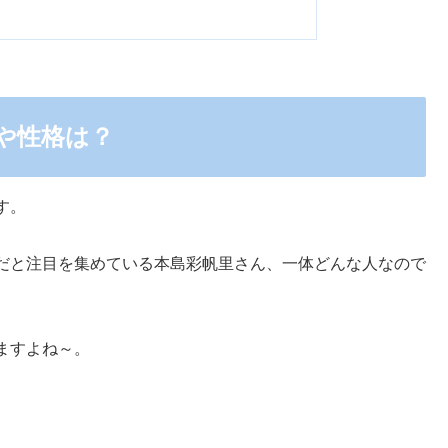
や性格は？
す。
だと注目を集めている本島彩帆里さん、一体どんな人なので
ますよね～。