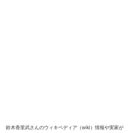
鈴木香里武さんのウィキペディア（wiki）情報や実家が