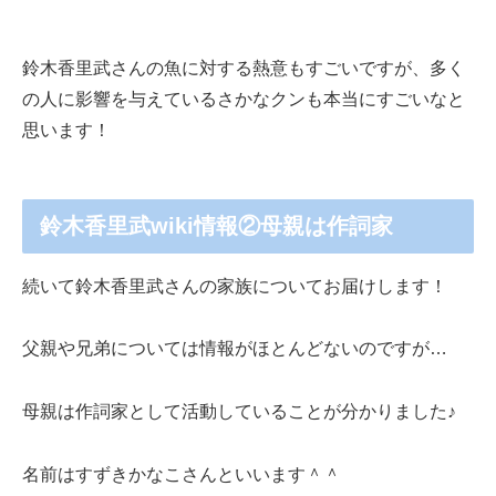
鈴木香里武さんの魚に対する熱意もすごいですが、多く
の人に影響を与えているさかなクンも本当にすごいなと
思います！
鈴木香里武wiki情報②母親は作詞家
続いて鈴木香里武さんの家族についてお届けします！
父親や兄弟については情報がほとんどないのですが…
母親は作詞家として活動していることが分かりました♪
名前はすずきかなこさんといいます＾＾