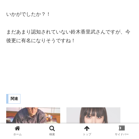
いかがでしたか？！
まだあまり認知されていない鈴木香里武さんですが、今
後更に有名になりそうですね！
関連
ホーム
検索
トップ
サイドバー