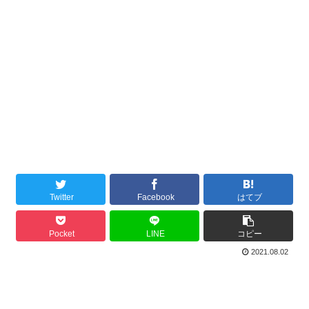
Twitter
Facebook
はてブ
Pocket
LINE
コピー
2021.08.02