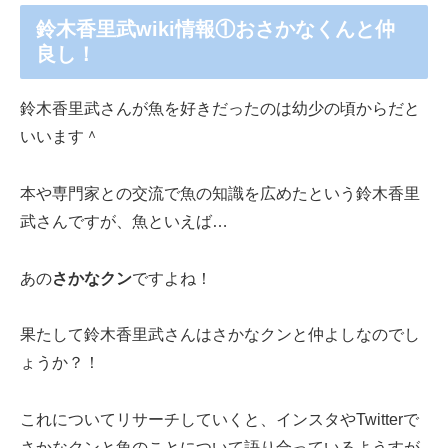
鈴木香里武wiki情報①おさかなくんと仲
良し！
鈴木香里武さんが魚を好きだったのは幼少の頃からだと
いいます＾
本や専門家との交流で魚の知識を広めたという鈴木香里
武さんですが、魚といえば…
あの
さかなクン
ですよね！
果たして鈴木香里武さんはさかなクンと仲よしなのでし
ょうか？！
これについてリサーチしていくと、インスタやTwitterで
さかなクンと魚のことについて語り合っているようすが