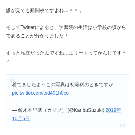
誰が見ても難関校ですよね…＾＾；
そしてTwitterによると、学習院の生活は小学校の頃から
であることが分かりました！
ずっと私立だったんですね…エリートってかんじです＾
＾
着てましたよ～この写真は初等科のときですが
pic.twitter.com/tbd401h0co
— 鈴木香里武（カリブ） (@KaribuSuzuki)
2019年
10月5日