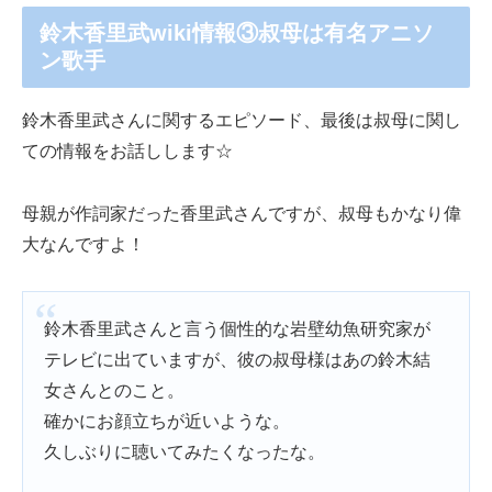
鈴木香里武wiki情報③叔母は有名アニソ
ン歌手
鈴木香里武さんに関するエピソード、最後は叔母に関し
ての情報をお話しします☆
母親が作詞家だった香里武さんですが、叔母もかなり偉
大なんですよ！
鈴木香里武さんと言う個性的な岩壁幼魚研究家が
テレビに出ていますが、彼の叔母様はあの鈴木結
女さんとのこと。
確かにお顔立ちが近いような。
久しぶりに聴いてみたくなったな。