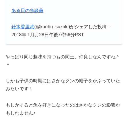
ある日の魚談義
鈴木香里武
(@karibu_suzuki)がシェアした投稿 –
2018年 1月月28日午後7時56分PST
やっぱり同じ趣味を持つもの同士、仲良しなんですね＾
＾
しかも子供の時期にはさかなクンの帽子をかぶっていた
みたいです！
もしかすると魚を好きになったのはさかなクンの影響か
もしれません♪