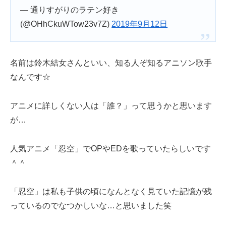
— 通りすがりのラテン好き
(@OHhCkuWTow23v7Z)
2019年9月12日
名前は鈴木結女さんといい、知る人ぞ知るアニソン歌手
なんです☆
アニメに詳しくない人は「誰？」って思うかと思います
が…
人気アニメ「忍空」でOPやEDを歌っていたらしいです
＾＾
「忍空」は私も子供の頃になんとなく見ていた記憶が残
っているのでなつかしいな…と思いました笑