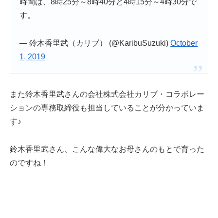
時間は、8時25分～8時40分と4時15分～4時30分で
す。
— 鈴木香里武（カリブ） (@KaribuSuzuki)
October
1, 2019
また鈴木香里武さんの会社株式会社カリブ・コラボレー
ションの専務取締役も担当していることが分かっていま
す♪
鈴木香里武さん、こんな偉大なお母さんのもとで育った
のですね！