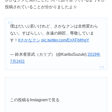
投稿されていることが分かりましたよ☆
僕はだいぶ若いけれど、さかなクンは全然変わら
ない。すばらしい。永遠の師匠、尊敬していま
す！
#さかなクン
pic.twitter.com/EnXFbfrhgY
— 鈴木香里武（カリブ） (@KaribuSuzuki)
2019年
7月24日
この投稿をInstagramで見る