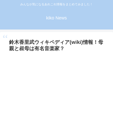
みんなが気になるあれこれ情報をまとめてみました！
kiko News
鈴木香里武ウィキペディア(wiki)情報！母
親と叔母は有名音楽家？