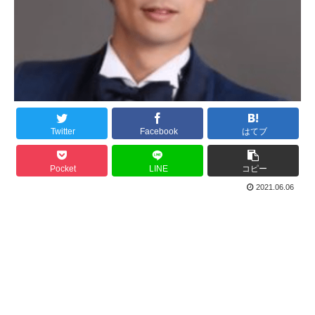
Twitter
Facebook
はてブ
Pocket
LINE
コピー
2021.06.06