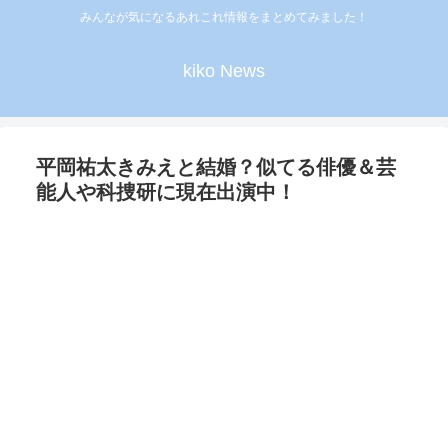
みんなが気になるあれこれ情報をまとめてみました！
kiko News
平岡祐太きみえと結婚？似てる俳優＆芸
能人や科捜研に現在出演中！