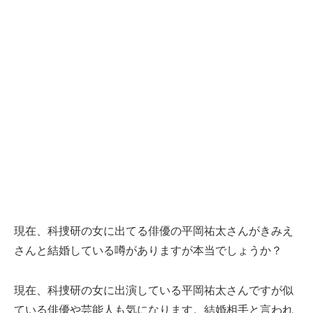
現在、科捜研の女に出てる俳優の平岡祐太さんがきみえ
さんと結婚している噂がありますが本当でしょうか？
現在、科捜研の女に出演している平岡祐太さんですが似
ている俳優や芸能人も気になります。結婚相手と言われ