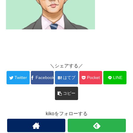
＼シェアする／
Twitter
Facebook
はてブ
Pocket
LINE
コピー
kikoをフォローする