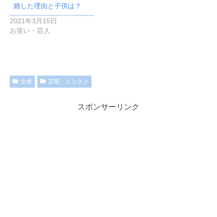
婚した理由と子供は？
2021年3月15日
お笑い・芸人
女優
芸能・エンタメ
スポンサーリンク