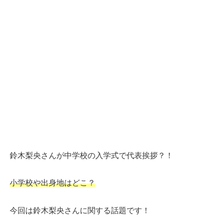
鈴木梨央さんが中学校の入学式で代表挨拶？！
小学校や出身地はどこ？
今回は鈴木梨央さんに関する話題です！