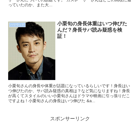
っていたのか、また大...
小栗旬の身長体重はいつ伸びた
ハリウッド
んだ？身長サバ読み疑惑を検
証！
小栗旬さんの身長や体重が話題になっているらしいです！身長はい
つ伸びたのか、サバ読み疑惑の真相は？など気になりますね！身長
が高くてスタイルのいい小栗旬さんはドラマや映画に引っ張りだこ
ですよね！小栗旬さんの身長はいつ伸びた &a...
スポンサーリンク