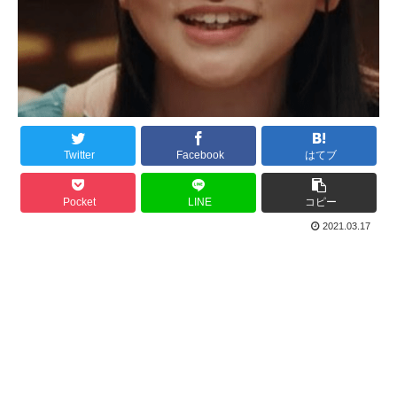
Twitter
Facebook
はてブ
Pocket
LINE
コピー
2021.03.17