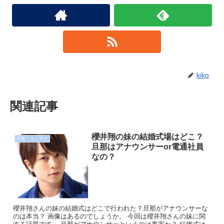
kiko
関連記事
櫻井翔の妹の結婚式場はどこ？
芸能・エンタメ
旦那はアナウンサーor電通社員
なの？
櫻井翔さんの妹の結婚式はどこで行われた？旦那がアナウンサーな
のは本当？ 画像はあるのでしょうか。 今回は櫻井翔さんの妹に関