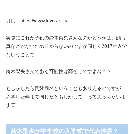
引用 https://www.toyo.ac.jp/
実際にこれが子役の鈴木梨央さんなのかどうかは、顔写
真などがないため分からないのですが同じく2017年入学
ということで…
鈴木梨央さんである可能性は高そうですよね＾＾
もしかしたら同姓同名ということもありえるのですが、
入学した年まで同じだともしかして…って思っちゃいま
す笑
鈴木梨央が中学校の入学式で代表挨拶？