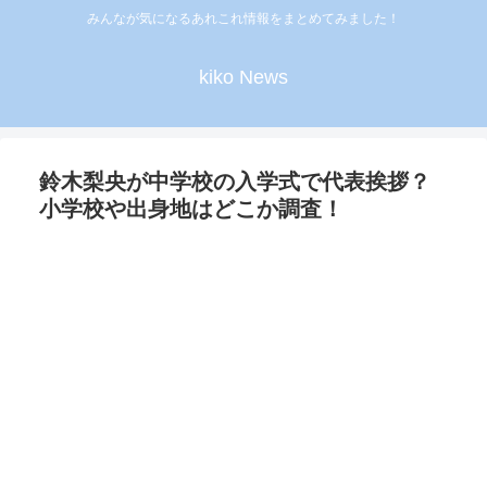
みんなが気になるあれこれ情報をまとめてみました！
kiko News
鈴木梨央が中学校の入学式で代表挨拶？
小学校や出身地はどこか調査！