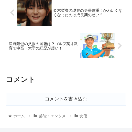
鈴木梨央の現在の身長体重！かわいくな
くなったのは成長期のせい？
星野陸也の父親の国籍は？ゴルフ英才教
育で中高・大学の経歴が凄い！
コメント
コメントを書き込む
ホーム
芸能・エンタメ
女優