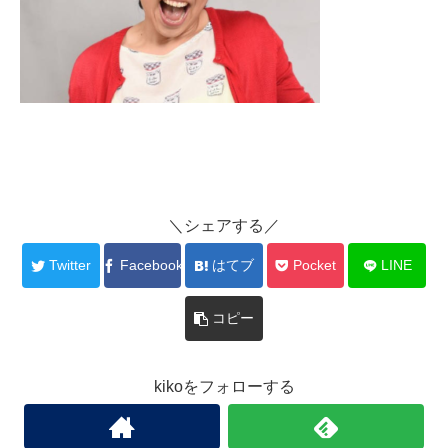
＼シェアする／
Twitter
Facebook
はてブ
Pocket
LINE
コピー
kikoをフォローする