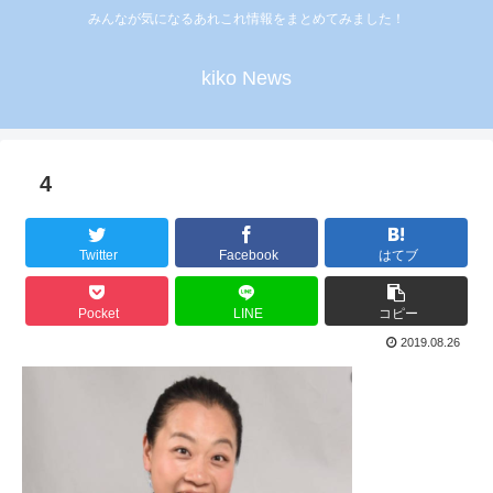
みんなが気になるあれこれ情報をまとめてみました！
kiko News
4
Twitter
Facebook
はてブ
Pocket
LINE
コピー
2019.08.26