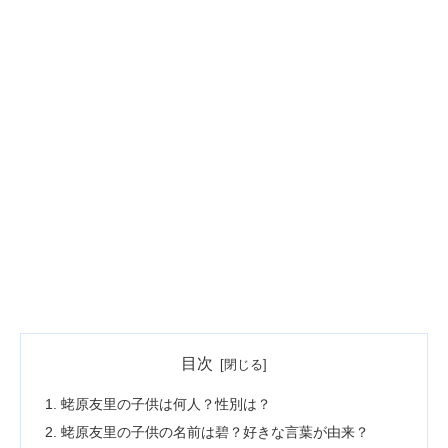
目次
蛯原友里の子供は何人？性別は？
蛯原友里の子供の名前は碧？好きな言葉が由来？