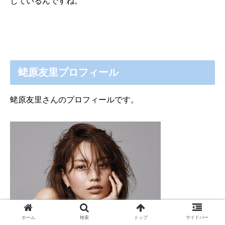
しているんですね。
蛯原友里プロフィール
蛯原友里さんのプロフィールです。
ホーム
検索
トップ
サイドバー