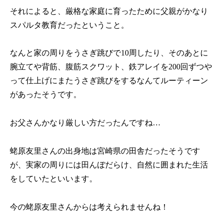
それによると、厳格な家庭に育ったために父親がかなり
スパルタ教育だったということ。
なんと家の周りをうさぎ跳びで
10
周したり、そのあとに
腕立てや背筋、腹筋スクワット、鉄アレイを
200
回ずつや
って仕上げにまたうさぎ跳びをするなんてルーティーン
があったそうです。
お父さんかなり厳しい方だったんですね…
蛯原友里さんの出身地は宮崎県の田舎だったそうです
が、実家の周りには田んぼだらけ、自然に囲まれた生活
をしていたといいます。
今の蛯原友里さんからは考えられませんね！