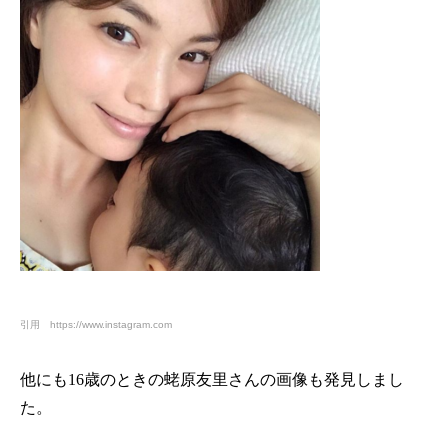
引用 https://www.instagram.com
他にも
16
歳のときの蛯原友里さんの画像も発見しまし
た。