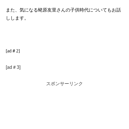
また、気になる蛯原友里さんの子供時代についてもお話
しします。
[ad＃2]
[ad＃3]
スポンサーリンク