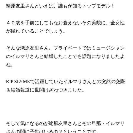
蛯原友里さんといえば、誰もが知るトップモデル！
４０歳を手前にしてもなお衰えないその美貌に、全女性
が憧れていることでしょう。
そんな蛯原友里さん、プライベートではミュージシャン
のイルマリさんと結婚したことでも話題になりましたよ
ね。
RIP SLYME
で活躍していたイルマリさんとの突然の交際
＆結婚報道に世間はざわつきました。
そして気になるのが蛯原友里さんとその旦那・イルマリ
さんの間に子供はいるの？ということです。