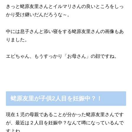
きっと蛯原友里さんとイルマリさんの良いところをしっ
かり受け継いだんだろうな～。
中には息子さんと添い寝をする蛯原友里さんの画像もあ
りました。
エビちゃん、もうすっかり「お母さん」の顔ですね。
蛯原友里が子供2人目を妊娠中？！
現在１児の母親であることが分かった蛯原友里さんです
が、最近は２人目を妊娠中？なんて噂になっているんで
すよね。