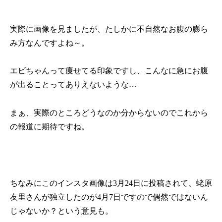
実際に画像を見ましたが、たしかに不自然なお腹の膨ら
み方なんですよね～。
エビちゃんって痩せてる印象ですし、こんなに急にお腹
が出ることってありえないような…
まぁ、実際のところどうなのか分からないのでこれから
の報道に期待ですね。
ちなみにこのインスタ画像は
3
月
24
日に投稿されて、蛯原
友里さんが独立したのが
4
月
7
日ですので偶然ではないん
じゃないか？という意見も。