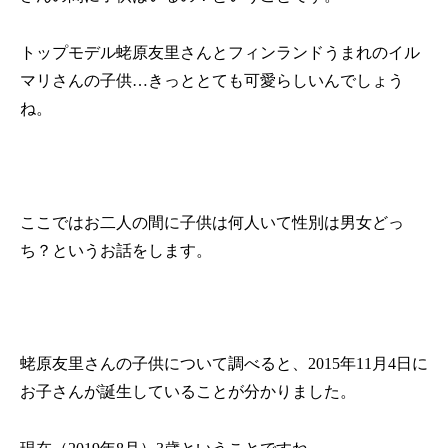
トップモデル蛯原友里さんとフィンランドうまれのイル
マリさんの子供…きっととても可愛らしいんでしょう
ね。
ここではお二人の間に子供は何人いて性別は男女どっ
ち？というお話をします。
蛯原友里さんの子供について調べると、
2015
年
11
月
4
日に
お子さんが誕生していることが分かりました。