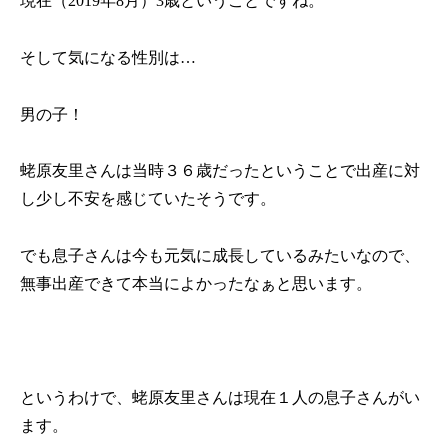
現在（
2019
年
8
月）
3
歳ということですね。
そして気になる性別は…
男の子！
蛯原友里さんは当時３６歳だったということで出産に対
し少し不安を感じていたそうです。
でも息子さんは今も元気に成長しているみたいなので、
無事出産できて本当によかったなぁと思います。
というわけで、蛯原友里さんは現在１人の息子さんがい
ます。