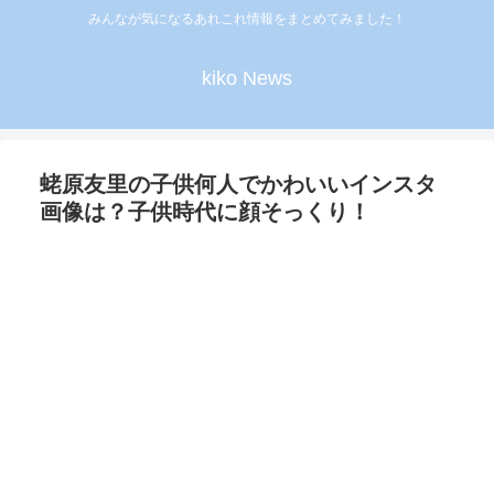
みんなが気になるあれこれ情報をまとめてみました！
kiko News
蛯原友里の子供何人でかわいいインスタ
画像は？子供時代に顔そっくり！