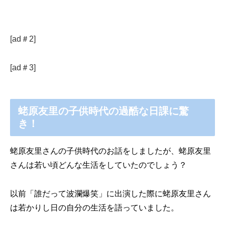
[ad＃2]
[ad＃3]
蛯原友里の子供時代の過酷な日課に驚
き！
蛯原友里さんの子供時代のお話をしましたが、蛯原友里
さんは若い頃どんな生活をしていたのでしょう？
以前「誰だって波瀾爆笑」に出演した際に蛯原友里さん
は若かりし日の自分の生活を語っていました。