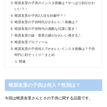
蛯原友里の子供のインスタ画像は？やっぱり顔がかわ
いい？！
蛯原友里が子供2人目を妊娠中？！
蛯原友里の子供時代がかわいい！画像は？
蛯原友里の子供時代の過酷な日課に驚き！
蛯原友里の妹・英里の娘がかわいい過ぎる！
蛯原友里プロフィール
蛯原友里の子供何人でかわいいインスタ画像は？子供
時代に顔そっくり！まとめ
関連
蛯原友里の子供は何人？性別は？
今回は蛯原友里さんとその子供に関する話題です。