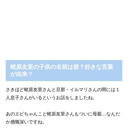
蛯原友里の子供の名前は碧？好きな言葉
が由来？
さきほど蛯原友里さんと旦那・イルマリさんの間には１
人息子さんがいるというお話をしましたね。
あのエビちゃんこと蛯原友里さんもついに母親…なんだ
か感慨深いですね。