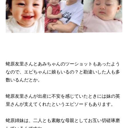
蛯原友里さんとあみちゃんのツーショットもあったよう
なので、エビちゃんに娘もいるの？と勘違いした人も多
数いるんだとか。
蛯原友里さんが出産に不安を感じていたときには妹の英
里さんが支えてくれたというエピソードもあります。
蛯原姉妹は、二人とも素敵な母親としてお互い切磋琢磨