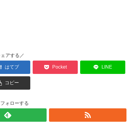
シェアする／
はてブ
Pocket
LINE
コピー
oをフォローする