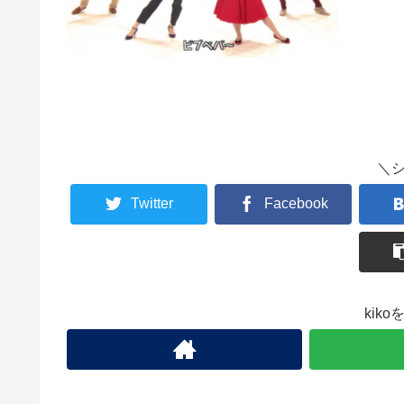
＼
Twitter
Facebook
kik