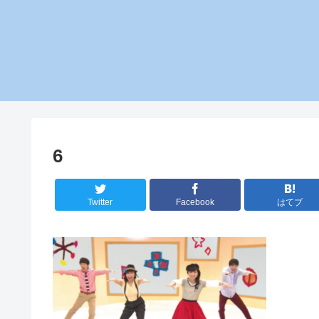
6
Twitter
Facebook
はてブ