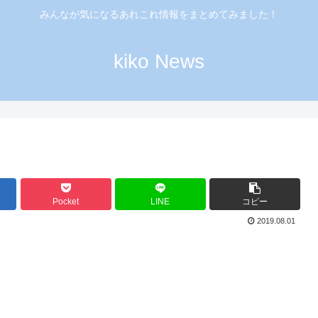
みんなが気になるあれこれ情報をまとめてみました！
kiko News
Pocket
LINE
コピー
2019.08.01