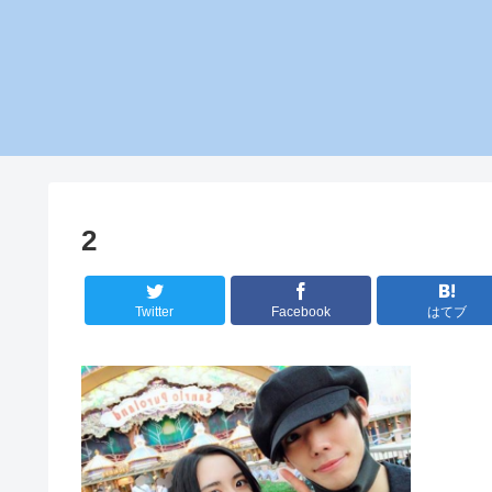
2
Twitter
Facebook
はてブ