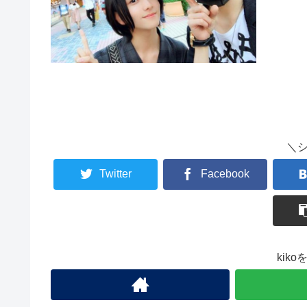
＼
Twitter
Facebook
kik