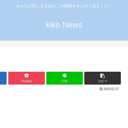
みんなが気になるあれこれ情報をまとめてみました！
kiko News
Pocket
LINE
コピー
2019.01.17