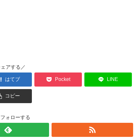
シェアする／
はてブ
Pocket
LINE
コピー
oをフォローする