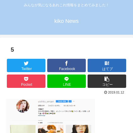
みんなが気になるあれこれ情報をまとめてみました！
kiko News
5
Twitter
Facebook
はてブ
Pocket
LINE
コピー
2019.01.12