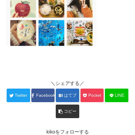
＼シェアする／
Twitter
Facebook
はてブ
Pocket
LINE
コピー
kikoをフォローする