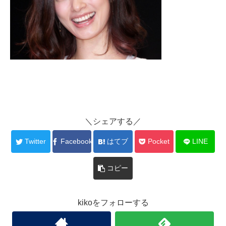
＼シェアする／
Twitter
Facebook
はてブ
Pocket
LINE
コピー
kikoをフォローする