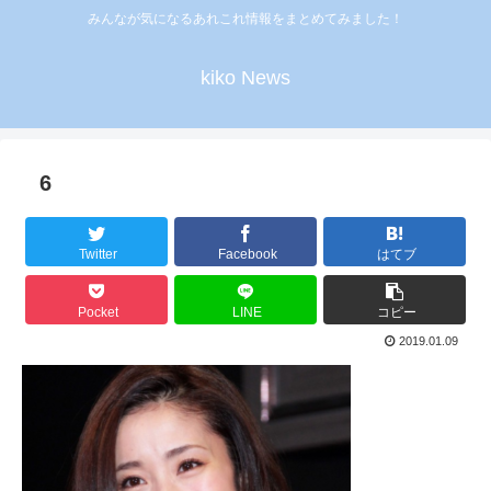
みんなが気になるあれこれ情報をまとめてみました！
kiko News
6
Twitter
Facebook
はてブ
Pocket
LINE
コピー
2019.01.09