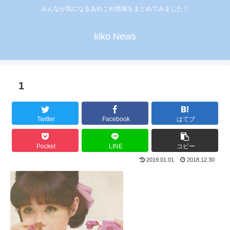
みんなが気になるあれこれ情報をまとめてみました！
kiko News
1
Twitter
Facebook
はてブ
Pocket
LINE
コピー
2019.01.01
2018.12.30