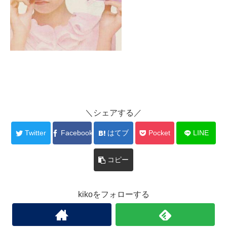
＼シェアする／
Twitter
Facebook
はてブ
Pocket
LINE
コピー
kikoをフォローする