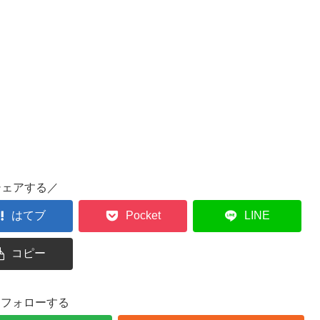
シェアする／
はてブ
Pocket
LINE
コピー
oをフォローする