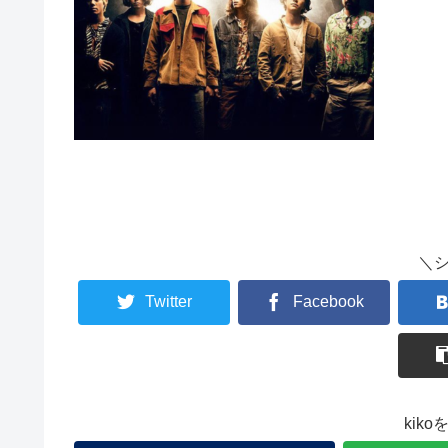
＼
Twitter
Facebook
kik