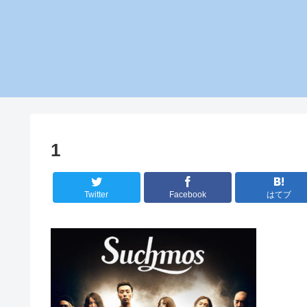
1
Twitter
Facebook
はてブ