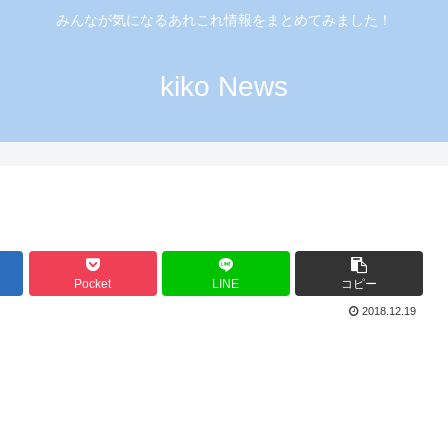
みんなが気になるあれこれ情報をまとめてみました！
kiko News
Pocket
LINE
コピー
2018.12.19