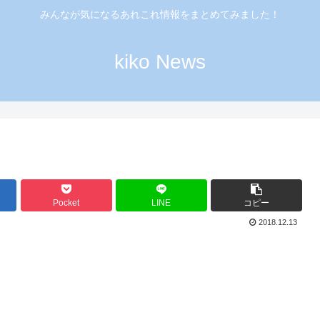
みんなが気になるあれこれ情報をまとめてみました！
kiko News
Pocket
LINE
コピー
2018.12.13