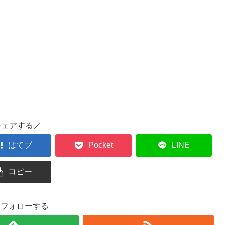
シェアする／
はてブ
Pocket
LINE
コピー
oをフォローする