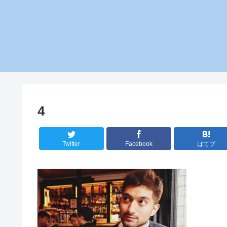
4
Twitter
Facebook
はてブ