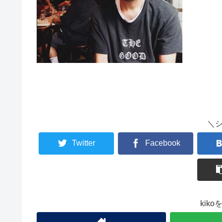
＼
Twitter
Facebook
kik