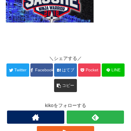
＼シェアする／
Twitter
Facebook
はてブ
Pocket
LINE
コピー
kikoをフォローする