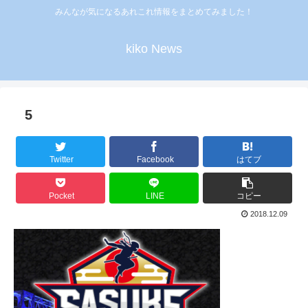
みんなが気になるあれこれ情報をまとめてみました！
kiko News
5
Twitter
Facebook
はてブ
Pocket
LINE
コピー
2018.12.09