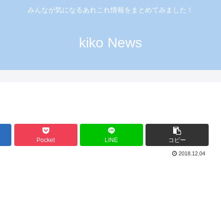
みんなが気になるあれこれ情報をまとめてみました！
kiko News
Pocket
LINE
コピー
2018.12.04