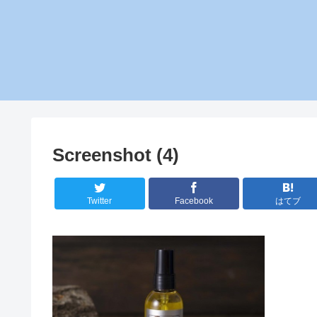
Screenshot (4)
Twitter
Facebook
はてブ