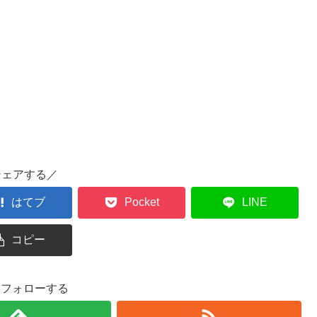
シェアする／
はてブ
Pocket
LINE
コピー
oをフォローする