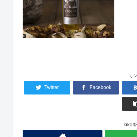
＼
Twitter
Facebook
kik