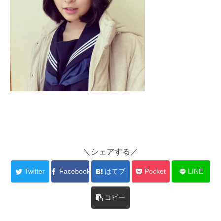
＼シェアする／
Twitter
Facebook
はてブ
Pocket
LINE
コピー