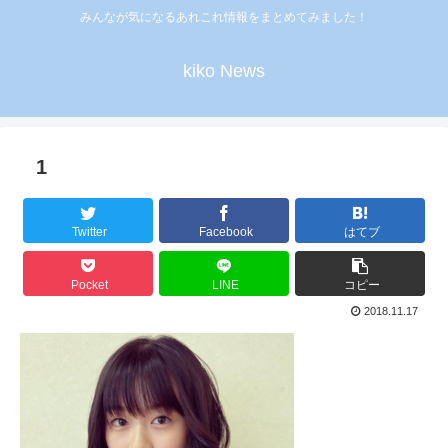
みんなが気になるあれこれ情報をまとめてみました！
kiko News
1
Twitter
Facebook
はてブ
Pocket
LINE
コピー
2018.11.17