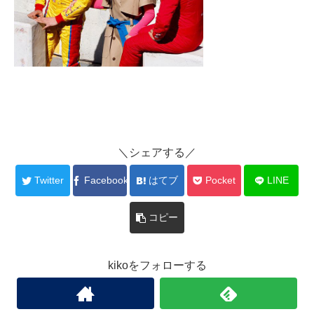
＼シェアする／
Twitter
Facebook
はてブ
Pocket
LINE
コピー
kikoをフォローする