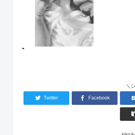
＼
Twitter
Facebook
kik