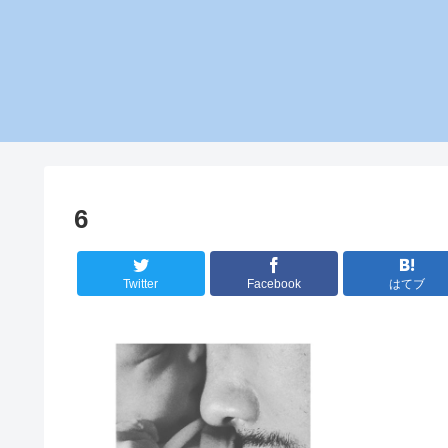
6
Twitter
Facebook
はてブ