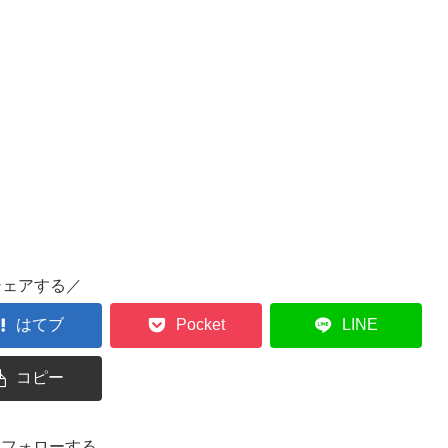
シェアする／
はてブ
Pocket
LINE
コピー
oをフォローする