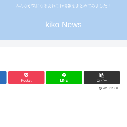
みんなが気になるあれこれ情報をまとめてみました！
kiko News
Pocket
LINE
コピー
2018.11.06