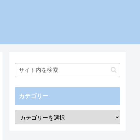
カテゴリー