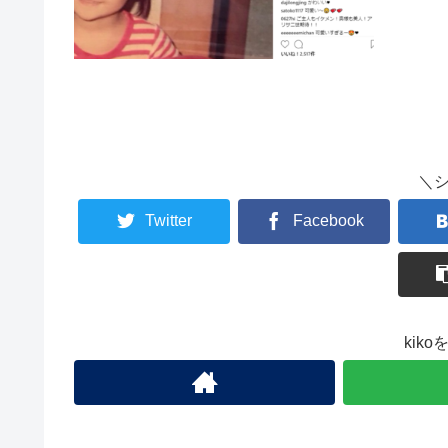
＼
Twitter
Facebook
kik