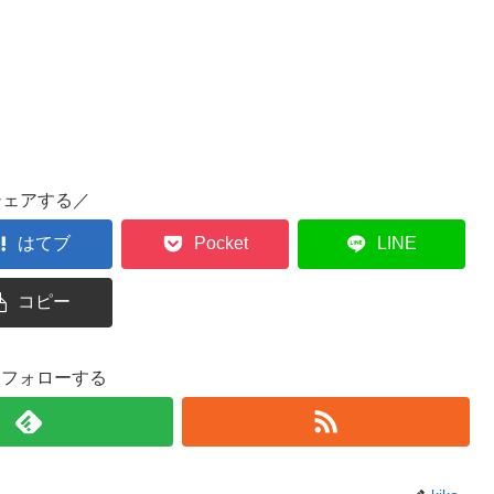
シェアする／
はてブ
Pocket
LINE
コピー
oをフォローする