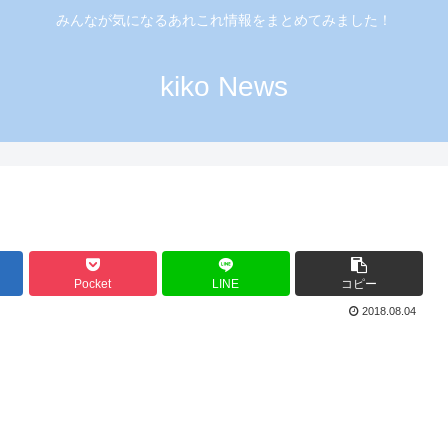
みんなが気になるあれこれ情報をまとめてみました！
kiko News
Pocket
LINE
コピー
2018.08.04