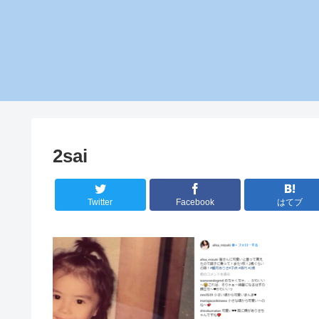
2sai
Twitter
Facebook
はてブ