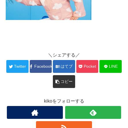
＼シェアする／
Twitter
Facebook
はてブ
Pocket
LINE
コピー
kikoをフォローする