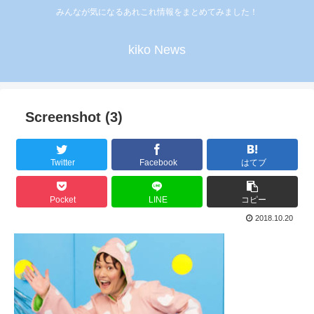
みんなが気になるあれこれ情報をまとめてみました！
kiko News
Screenshot (3)
Twitter
Facebook
はてブ
Pocket
LINE
コピー
2018.10.20