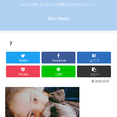
みんなが気になるあれこれ情報をまとめてみました！
kiko News
7
Twitter
Facebook
はてブ
Pocket
LINE
コピー
2018.10.07