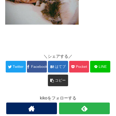
＼シェアする／
Twitter
Facebook
はてブ
Pocket
LINE
コピー
kikoをフォローする