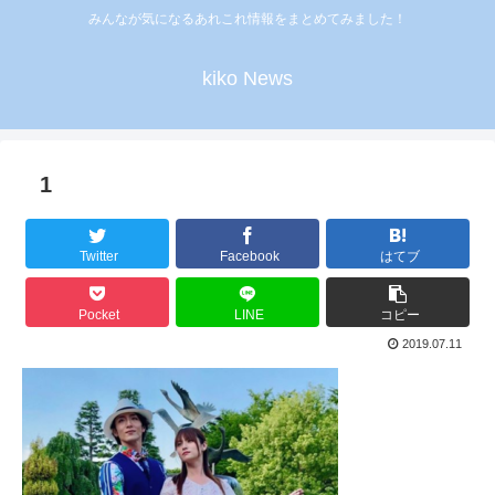
みんなが気になるあれこれ情報をまとめてみました！
kiko News
1
Twitter
Facebook
はてブ
Pocket
LINE
コピー
2019.07.11