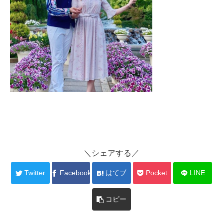
＼シェアする／
Twitter
Facebook
はてブ
Pocket
LINE
コピー