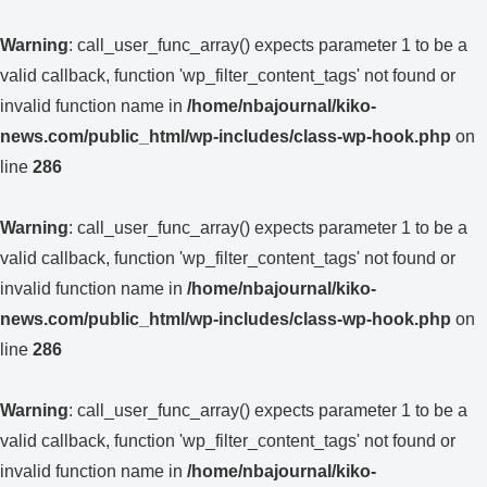
Warning
: call_user_func_array() expects parameter 1 to be a
valid callback, function 'wp_filter_content_tags' not found or
invalid function name in
/home/nbajournal/kiko-
news.com/public_html/wp-includes/class-wp-hook.php
on
line
286
Warning
: call_user_func_array() expects parameter 1 to be a
valid callback, function 'wp_filter_content_tags' not found or
invalid function name in
/home/nbajournal/kiko-
news.com/public_html/wp-includes/class-wp-hook.php
on
line
286
Warning
: call_user_func_array() expects parameter 1 to be a
valid callback, function 'wp_filter_content_tags' not found or
invalid function name in
/home/nbajournal/kiko-