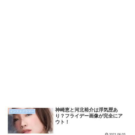
神崎恵と河北裕介は浮気歴あ
インスタグラマー
り？フライデー画像が完全にア
ウト！
2021.06.03