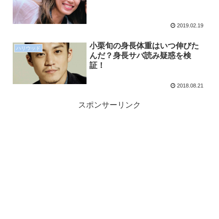
2019.02.19
小栗旬の身長体重はいつ伸びた
ハリウッド
んだ？身長サバ読み疑惑を検
証！
2018.08.21
スポンサーリンク